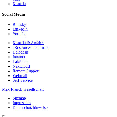
Kontakt
Social Media
Bluesky
LinkedIn
Youtube
Kontakt & Anfahrt
eResources - Journals
Helpdesk
Intranet
Labfolder
Nextcloud
Remote Support
Webmail
Self-Service
Max-Planck-Gesellschaft
Sitemap
Impressum
Datenschutzhinweise
©