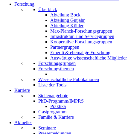
Forschung
Überblick
Abteilung Bock
Abteilung Gutjahr
Abteilung Köhler
Max-Planck-Forschungsgruppen
Infrastruktur- und Servicegruppen
Kooperative Forschungsgruppen
Partnergruppen
Emeriti & ehemalige Forschung
Auswärtige wissenschaftliche Mitglieder
Forschungsgruppen
Forschungsthemen
Wissenschaftliche Publikationen
Liste der Tools
Karriere
Stellenangebote
PhD-Programm/IMPRS
Praktika
Gastprogramm
Familie & Karriere
Aktuelles
Seminare
Pressemeldungen