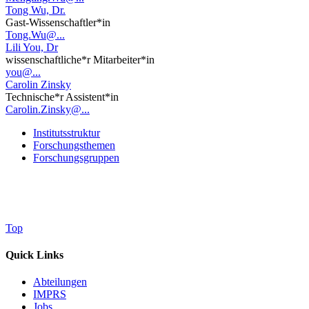
Tong Wu, Dr.
Gast-Wissenschaftler*in
Tong.Wu@...
Lili You, Dr
wissenschaftliche*r Mitarbeiter*in
you@...
Carolin Zinsky
Technische*r Assistent*in
Carolin.Zinsky@...
Institutsstruktur
Forschungsthemen
Forschungsgruppen
Top
Quick Links
Abteilungen
IMPRS
Jobs