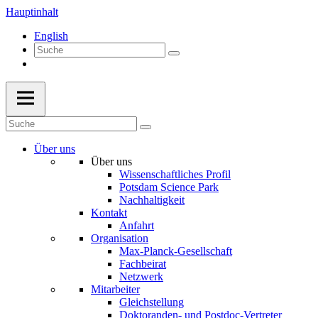
Hauptinhalt
English
Über uns
Über uns
Wissenschaftliches Profil
Potsdam Science Park
Nachhaltigkeit
Kontakt
Anfahrt
Organisation
Max-Planck-Gesellschaft
Fachbeirat
Netzwerk
Mitarbeiter
Gleichstellung
Doktoranden- und Postdoc-Vertreter