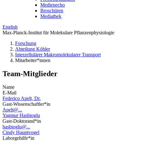
Medienecho
Broschüren
Mediathek
English
Max-Planck-Institut für Molekulare Pflanzenphysiologie
Forschung
Abteilung Köhler
Interzellulärer Makromolekularer Transport
Mitarbeiter*innen
Team-Mitglieder
Name
E-Mail
Federico Apelt, Dr.
Gast-Wissenschaftler*in
Apelt@...
Yagmur Hasbioglu
Gast-Doktorand*in
hasbioglu@...
Cindy Hauptvogel
Laborgehilfe*in