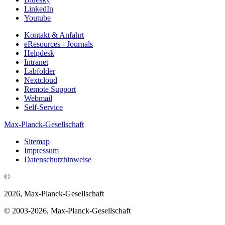
LinkedIn
Youtube
Kontakt & Anfahrt
eResources - Journals
Helpdesk
Intranet
Labfolder
Nextcloud
Remote Support
Webmail
Self-Service
Max-Planck-Gesellschaft
Sitemap
Impressum
Datenschutzhinweise
©
2026, Max-Planck-Gesellschaft
© 2003-2026, Max-Planck-Gesellschaft