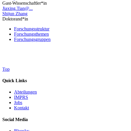
Gast-Wissenschaftler*in
Jiaxing.Tian@...
Shijun Zhang
Doktorand*in
Forschungsstruktur
Forschungsthemen
Forschungsgruppen
Top
Quick Links
Abteilungen
IMPRS
Jobs
Kontakt
Social Media
Bluesky