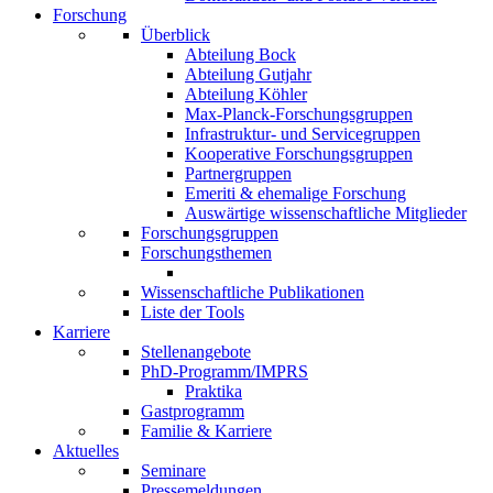
Forschung
Überblick
Abteilung Bock
Abteilung Gutjahr
Abteilung Köhler
Max-Planck-Forschungsgruppen
Infrastruktur- und Servicegruppen
Kooperative Forschungsgruppen
Partnergruppen
Emeriti & ehemalige Forschung
Auswärtige wissenschaftliche Mitglieder
Forschungsgruppen
Forschungsthemen
Wissenschaftliche Publikationen
Liste der Tools
Karriere
Stellenangebote
PhD-Programm/IMPRS
Praktika
Gastprogramm
Familie & Karriere
Aktuelles
Seminare
Pressemeldungen