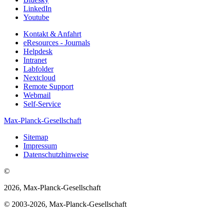
LinkedIn
Youtube
Kontakt & Anfahrt
eResources - Journals
Helpdesk
Intranet
Labfolder
Nextcloud
Remote Support
Webmail
Self-Service
Max-Planck-Gesellschaft
Sitemap
Impressum
Datenschutzhinweise
©
2026, Max-Planck-Gesellschaft
© 2003-2026, Max-Planck-Gesellschaft