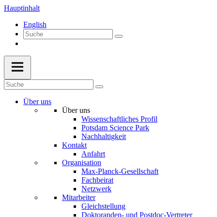
Hauptinhalt
English
Über uns
Über uns
Wissenschaftliches Profil
Potsdam Science Park
Nachhaltigkeit
Kontakt
Anfahrt
Organisation
Max-Planck-Gesellschaft
Fachbeirat
Netzwerk
Mitarbeiter
Gleichstellung
Doktoranden- und Postdoc-Vertreter