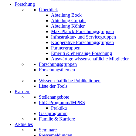
Forschung
Überblick
Abteilung Bock
Abteilung Gutjahr
Abteilung Köhler
Max-Planck-Forschungsgruppen
Infrastruktur- und Servicegruppen
Kooperative Forschungsgruppen
Partnergruppen
Emeriti & ehemalige Forschung
Auswärtige wissenschaftliche Mitglieder
Forschungsgruppen
Forschungsthemen
Wissenschaftliche Publikationen
Liste der Tools
Karriere
Stellenangebote
PhD-Programm/IMPRS
Praktika
Gastprogramm
Familie & Karriere
Aktuelles
Seminare
Pressemeldungen