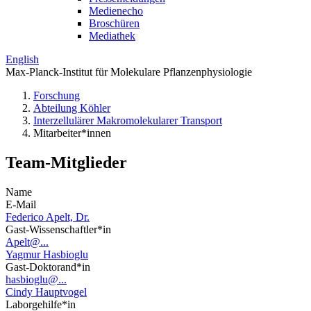
Medienecho
Broschüren
Mediathek
English
Max-Planck-Institut für Molekulare Pflanzenphysiologie
Forschung
Abteilung Köhler
Interzellulärer Makromolekularer Transport
Mitarbeiter*innen
Team-Mitglieder
Name
E-Mail
Federico Apelt, Dr.
Gast-Wissenschaftler*in
Apelt@...
Yagmur Hasbioglu
Gast-Doktorand*in
hasbioglu@...
Cindy Hauptvogel
Laborgehilfe*in