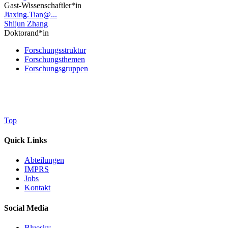
Gast-Wissenschaftler*in
Jiaxing.Tian@...
Shijun Zhang
Doktorand*in
Forschungsstruktur
Forschungsthemen
Forschungsgruppen
Top
Quick Links
Abteilungen
IMPRS
Jobs
Kontakt
Social Media
Bluesky