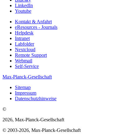
LinkedIn
Youtube
Kontakt & Anfahrt
eResources - Journals
Helpdesk
Intranet
Labfolder
Nextcloud
Remote Support
Webmail
Self-Service
Max-Planck-Gesellschaft
Sitemap
Impressum
Datenschutzhinweise
©
2026, Max-Planck-Gesellschaft
© 2003-2026, Max-Planck-Gesellschaft