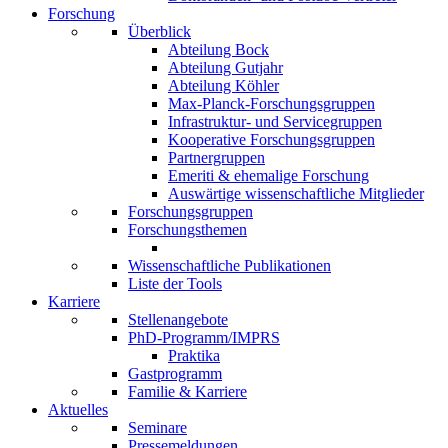
Forschung
Überblick
Abteilung Bock
Abteilung Gutjahr
Abteilung Köhler
Max-Planck-Forschungsgruppen
Infrastruktur- und Servicegruppen
Kooperative Forschungsgruppen
Partnergruppen
Emeriti & ehemalige Forschung
Auswärtige wissenschaftliche Mitglieder
Forschungsgruppen
Forschungsthemen
Wissenschaftliche Publikationen
Liste der Tools
Karriere
Stellenangebote
PhD-Programm/IMPRS
Praktika
Gastprogramm
Familie & Karriere
Aktuelles
Seminare
Pressemeldungen