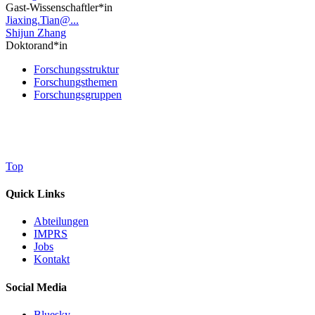
Gast-Wissenschaftler*in
Jiaxing.Tian@...
Shijun Zhang
Doktorand*in
Forschungsstruktur
Forschungsthemen
Forschungsgruppen
Top
Quick Links
Abteilungen
IMPRS
Jobs
Kontakt
Social Media
Bluesky