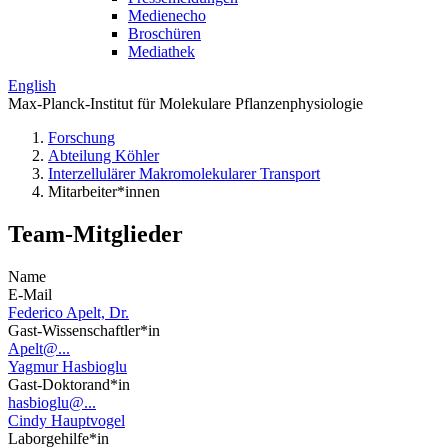
Medienecho
Broschüren
Mediathek
English
Max-Planck-Institut für Molekulare Pflanzenphysiologie
Forschung
Abteilung Köhler
Interzellulärer Makromolekularer Transport
Mitarbeiter*innen
Team-Mitglieder
Name
E-Mail
Federico Apelt, Dr.
Gast-Wissenschaftler*in
Apelt@...
Yagmur Hasbioglu
Gast-Doktorand*in
hasbioglu@...
Cindy Hauptvogel
Laborgehilfe*in