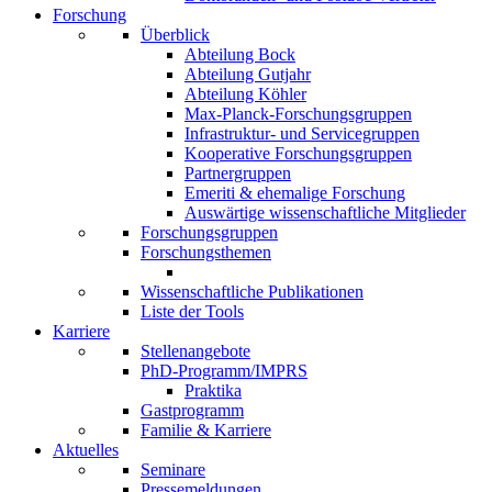
Forschung
Überblick
Abteilung Bock
Abteilung Gutjahr
Abteilung Köhler
Max-Planck-Forschungsgruppen
Infrastruktur- und Servicegruppen
Kooperative Forschungsgruppen
Partnergruppen
Emeriti & ehemalige Forschung
Auswärtige wissenschaftliche Mitglieder
Forschungsgruppen
Forschungsthemen
Wissenschaftliche Publikationen
Liste der Tools
Karriere
Stellenangebote
PhD-Programm/IMPRS
Praktika
Gastprogramm
Familie & Karriere
Aktuelles
Seminare
Pressemeldungen