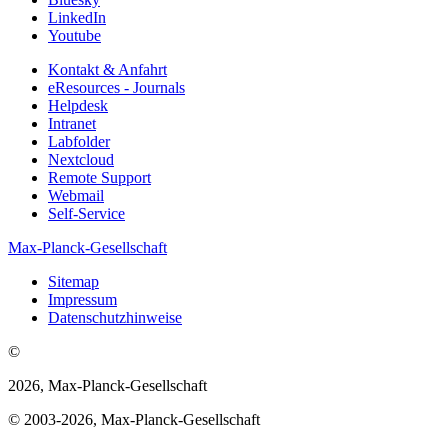
LinkedIn
Youtube
Kontakt & Anfahrt
eResources - Journals
Helpdesk
Intranet
Labfolder
Nextcloud
Remote Support
Webmail
Self-Service
Max-Planck-Gesellschaft
Sitemap
Impressum
Datenschutzhinweise
©
2026, Max-Planck-Gesellschaft
© 2003-2026, Max-Planck-Gesellschaft