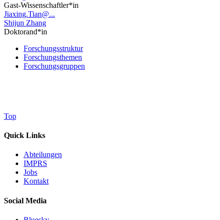
Gast-Wissenschaftler*in
Jiaxing.Tian@...
Shijun Zhang
Doktorand*in
Forschungsstruktur
Forschungsthemen
Forschungsgruppen
Top
Quick Links
Abteilungen
IMPRS
Jobs
Kontakt
Social Media
Bluesky