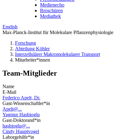
Medienecho
Broschüren
Mediathek
English
Max-Planck-Institut für Molekulare Pflanzenphysiologie
Forschung
Abteilung Köhler
Interzellulärer Makromolekularer Transport
Mitarbeiter*innen
Team-Mitglieder
Name
E-Mail
Federico Apelt, Dr.
Gast-Wissenschaftler*in
Apelt@...
Yagmur Hasbioglu
Gast-Doktorand*in
hasbioglu@...
Cindy Hauptvogel
Laborgehilfe*in