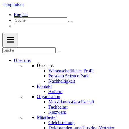
Hauptinhalt
English
Über uns
Über uns
Wissenschaftliches Profil
Potsdam Science Park
Nachhaltigkeit
Kontakt
Anfahrt
Organisation
Max-Planck-Gesellschaft
Fachbeirat
Netzwerk
Mitarbeiter
Gleichstellung
Doktoranden- und Postdoc-Vertreter