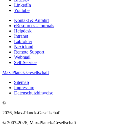
LinkedIn
Youtube
Kontakt & Anfahrt
eResources - Journals
Helpdesk
Intranet
Labfolder
Nextcloud
Remote Support
Webmail
Self-Service
Max-Planck-Gesellschaft
Sitemap
Impressum
Datenschutzhinweise
©
2026, Max-Planck-Gesellschaft
© 2003-2026, Max-Planck-Gesellschaft