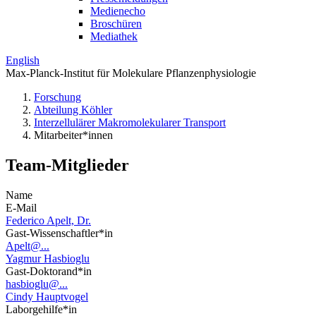
Medienecho
Broschüren
Mediathek
English
Max-Planck-Institut für Molekulare Pflanzenphysiologie
Forschung
Abteilung Köhler
Interzellulärer Makromolekularer Transport
Mitarbeiter*innen
Team-Mitglieder
Name
E-Mail
Federico Apelt, Dr.
Gast-Wissenschaftler*in
Apelt@...
Yagmur Hasbioglu
Gast-Doktorand*in
hasbioglu@...
Cindy Hauptvogel
Laborgehilfe*in