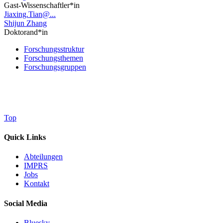
Gast-Wissenschaftler*in
Jiaxing.Tian@...
Shijun Zhang
Doktorand*in
Forschungsstruktur
Forschungsthemen
Forschungsgruppen
Top
Quick Links
Abteilungen
IMPRS
Jobs
Kontakt
Social Media
Bluesky