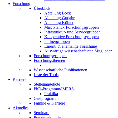
Forschung
Überblick
Abteilung Bock
Abteilung Gutjahr
Abteilung Köhler
Max-Planck-Forschungsgruppen
Infrastruktur- und Servicegruppen
Kooperative Forschungsgruppen
Partnergruppen
Emeriti & ehemalige Forschung
Auswärtige wissenschaftliche Mitglieder
Forschungsgruppen
Forschungsthemen
Wissenschaftliche Publikationen
Liste der Tools
Karriere
Stellenangebote
PhD-Programm/IMPRS
Praktika
Gastprogramm
Familie & Karriere
Aktuelles
Seminare
Pressemeldungen