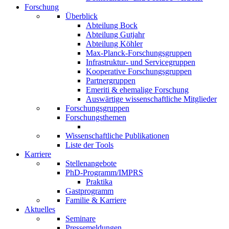
Forschung
Überblick
Abteilung Bock
Abteilung Gutjahr
Abteilung Köhler
Max-Planck-Forschungsgruppen
Infrastruktur- und Servicegruppen
Kooperative Forschungsgruppen
Partnergruppen
Emeriti & ehemalige Forschung
Auswärtige wissenschaftliche Mitglieder
Forschungsgruppen
Forschungsthemen
Wissenschaftliche Publikationen
Liste der Tools
Karriere
Stellenangebote
PhD-Programm/IMPRS
Praktika
Gastprogramm
Familie & Karriere
Aktuelles
Seminare
Pressemeldungen