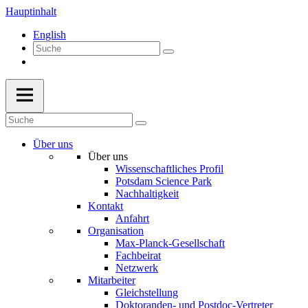
Hauptinhalt
English
Über uns
Über uns
Wissenschaftliches Profil
Potsdam Science Park
Nachhaltigkeit
Kontakt
Anfahrt
Organisation
Max-Planck-Gesellschaft
Fachbeirat
Netzwerk
Mitarbeiter
Gleichstellung
Doktoranden- und Postdoc-Vertreter