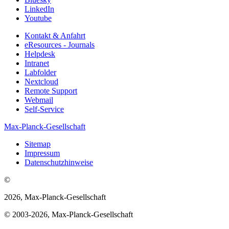
LinkedIn
Youtube
Kontakt & Anfahrt
eResources - Journals
Helpdesk
Intranet
Labfolder
Nextcloud
Remote Support
Webmail
Self-Service
Max-Planck-Gesellschaft
Sitemap
Impressum
Datenschutzhinweise
©
2026, Max-Planck-Gesellschaft
© 2003-2026, Max-Planck-Gesellschaft