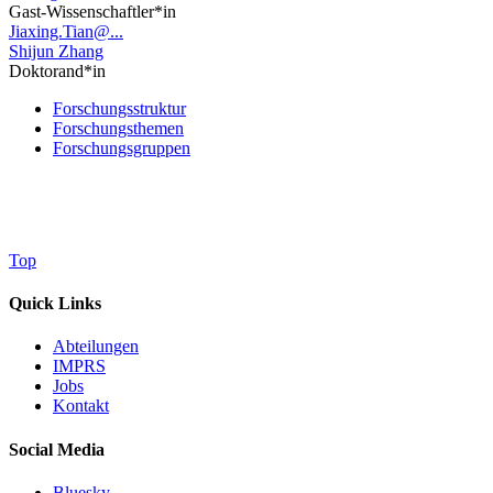
Gast-Wissenschaftler*in
Jiaxing.Tian@...
Shijun Zhang
Doktorand*in
Forschungsstruktur
Forschungsthemen
Forschungsgruppen
Top
Quick Links
Abteilungen
IMPRS
Jobs
Kontakt
Social Media
Bluesky