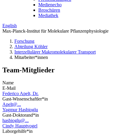
Medienecho
Broschüren
Mediathek
English
Max-Planck-Institut für Molekulare Pflanzenphysiologie
Forschung
Abteilung Köhler
Interzellulärer Makromolekularer Transport
Mitarbeiter*innen
Team-Mitglieder
Name
E-Mail
Federico Apelt, Dr.
Gast-Wissenschaftler*in
Apelt@...
Yagmur Hasbioglu
Gast-Doktorand*in
hasbioglu@...
Cindy Hauptvogel
Laborgehilfe*in