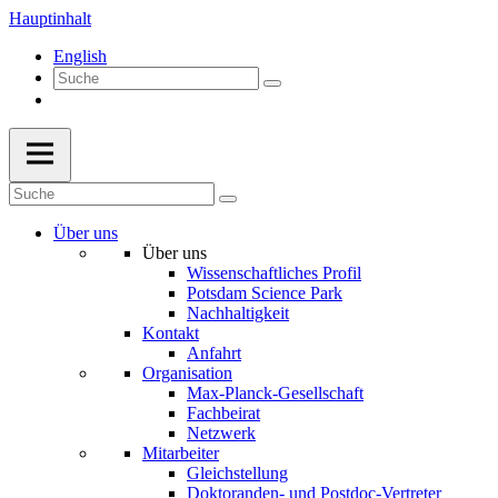
Hauptinhalt
English
Über uns
Über uns
Wissenschaftliches Profil
Potsdam Science Park
Nachhaltigkeit
Kontakt
Anfahrt
Organisation
Max-Planck-Gesellschaft
Fachbeirat
Netzwerk
Mitarbeiter
Gleichstellung
Doktoranden- und Postdoc-Vertreter