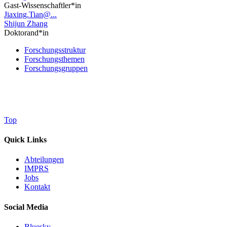
Gast-Wissenschaftler*in
Jiaxing.Tian@...
Shijun Zhang
Doktorand*in
Forschungsstruktur
Forschungsthemen
Forschungsgruppen
Top
Quick Links
Abteilungen
IMPRS
Jobs
Kontakt
Social Media
Bluesky