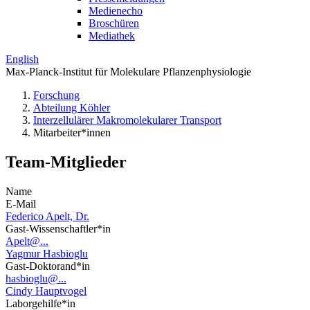
Medienecho
Broschüren
Mediathek
English
Max-Planck-Institut für Molekulare Pflanzenphysiologie
Forschung
Abteilung Köhler
Interzellulärer Makromolekularer Transport
Mitarbeiter*innen
Team-Mitglieder
Name
E-Mail
Federico Apelt, Dr.
Gast-Wissenschaftler*in
Apelt@...
Yagmur Hasbioglu
Gast-Doktorand*in
hasbioglu@...
Cindy Hauptvogel
Laborgehilfe*in