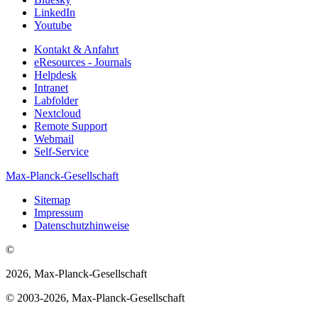
LinkedIn
Youtube
Kontakt & Anfahrt
eResources - Journals
Helpdesk
Intranet
Labfolder
Nextcloud
Remote Support
Webmail
Self-Service
Max-Planck-Gesellschaft
Sitemap
Impressum
Datenschutzhinweise
©
2026, Max-Planck-Gesellschaft
© 2003-2026, Max-Planck-Gesellschaft