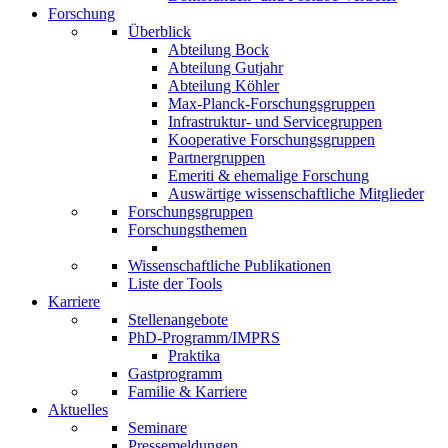
Forschung
Überblick
Abteilung Bock
Abteilung Gutjahr
Abteilung Köhler
Max-Planck-Forschungsgruppen
Infrastruktur- und Servicegruppen
Kooperative Forschungsgruppen
Partnergruppen
Emeriti & ehemalige Forschung
Auswärtige wissenschaftliche Mitglieder
Forschungsgruppen
Forschungsthemen
Wissenschaftliche Publikationen
Liste der Tools
Karriere
Stellenangebote
PhD-Programm/IMPRS
Praktika
Gastprogramm
Familie & Karriere
Aktuelles
Seminare
Pressemeldungen