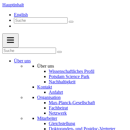
Hauptinhalt
English
Über uns
Über uns
Wissenschaftliches Profil
Potsdam Science Park
Nachhaltigkeit
Kontakt
Anfahrt
Organisation
Max-Planck-Gesellschaft
Fachbeirat
Netzwerk
Mitarbeiter
Gleichstellung
Doktoranden- und Postdoc-Vertreter