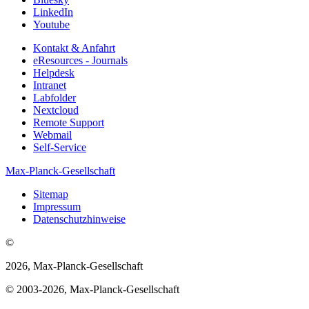
LinkedIn
Youtube
Kontakt & Anfahrt
eResources - Journals
Helpdesk
Intranet
Labfolder
Nextcloud
Remote Support
Webmail
Self-Service
Max-Planck-Gesellschaft
Sitemap
Impressum
Datenschutzhinweise
©
2026, Max-Planck-Gesellschaft
© 2003-2026, Max-Planck-Gesellschaft