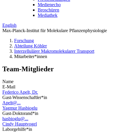
Medienecho
Broschüren
Mediathek
English
Max-Planck-Institut für Molekulare Pflanzenphysiologie
Forschung
Abteilung Köhler
Interzellulärer Makromolekularer Transport
Mitarbeiter*innen
Team-Mitglieder
Name
E-Mail
Federico Apelt, Dr.
Gast-Wissenschaftler*in
Apelt@...
Yagmur Hasbioglu
Gast-Doktorand*in
hasbioglu@...
Cindy Hauptvogel
Laborgehilfe*in