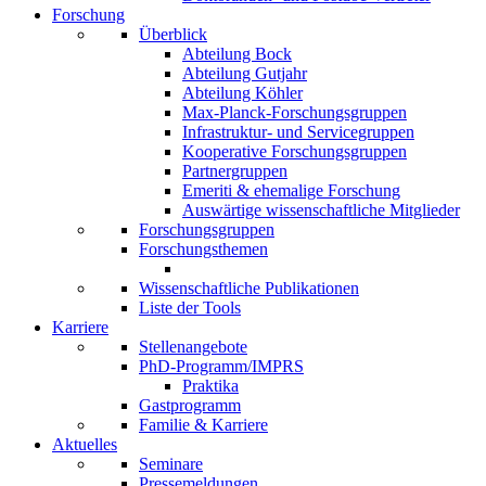
Forschung
Überblick
Abteilung Bock
Abteilung Gutjahr
Abteilung Köhler
Max-Planck-Forschungsgruppen
Infrastruktur- und Servicegruppen
Kooperative Forschungsgruppen
Partnergruppen
Emeriti & ehemalige Forschung
Auswärtige wissenschaftliche Mitglieder
Forschungsgruppen
Forschungsthemen
Wissenschaftliche Publikationen
Liste der Tools
Karriere
Stellenangebote
PhD-Programm/IMPRS
Praktika
Gastprogramm
Familie & Karriere
Aktuelles
Seminare
Pressemeldungen