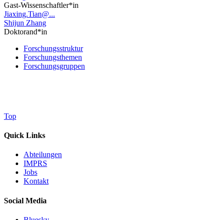
Gast-Wissenschaftler*in
Jiaxing.Tian@...
Shijun Zhang
Doktorand*in
Forschungsstruktur
Forschungsthemen
Forschungsgruppen
Top
Quick Links
Abteilungen
IMPRS
Jobs
Kontakt
Social Media
Bluesky