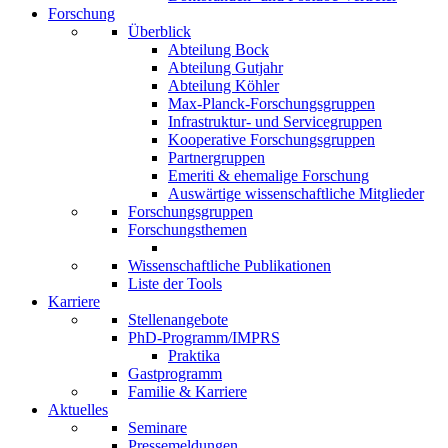
Forschung
Überblick
Abteilung Bock
Abteilung Gutjahr
Abteilung Köhler
Max-Planck-Forschungsgruppen
Infrastruktur- und Servicegruppen
Kooperative Forschungsgruppen
Partnergruppen
Emeriti & ehemalige Forschung
Auswärtige wissenschaftliche Mitglieder
Forschungsgruppen
Forschungsthemen
Wissenschaftliche Publikationen
Liste der Tools
Karriere
Stellenangebote
PhD-Programm/IMPRS
Praktika
Gastprogramm
Familie & Karriere
Aktuelles
Seminare
Pressemeldungen