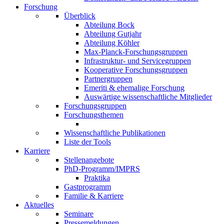
Forschung
Überblick
Abteilung Bock
Abteilung Gutjahr
Abteilung Köhler
Max-Planck-Forschungsgruppen
Infrastruktur- und Servicegruppen
Kooperative Forschungsgruppen
Partnergruppen
Emeriti & ehemalige Forschung
Auswärtige wissenschaftliche Mitglieder
Forschungsgruppen
Forschungsthemen
Wissenschaftliche Publikationen
Liste der Tools
Karriere
Stellenangebote
PhD-Programm/IMPRS
Praktika
Gastprogramm
Familie & Karriere
Aktuelles
Seminare
Pressemeldungen