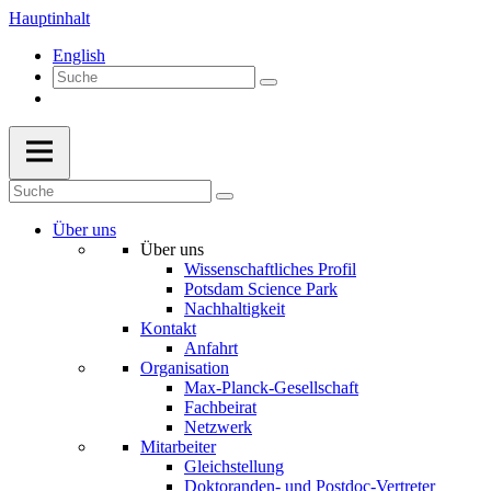
Hauptinhalt
English
Über uns
Über uns
Wissenschaftliches Profil
Potsdam Science Park
Nachhaltigkeit
Kontakt
Anfahrt
Organisation
Max-Planck-Gesellschaft
Fachbeirat
Netzwerk
Mitarbeiter
Gleichstellung
Doktoranden- und Postdoc-Vertreter