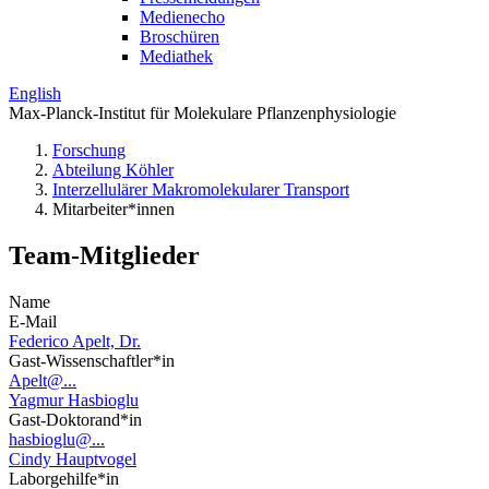
Medienecho
Broschüren
Mediathek
English
Max-Planck-Institut für Molekulare Pflanzenphysiologie
Forschung
Abteilung Köhler
Interzellulärer Makromolekularer Transport
Mitarbeiter*innen
Team-Mitglieder
Name
E-Mail
Federico Apelt, Dr.
Gast-Wissenschaftler*in
Apelt@...
Yagmur Hasbioglu
Gast-Doktorand*in
hasbioglu@...
Cindy Hauptvogel
Laborgehilfe*in