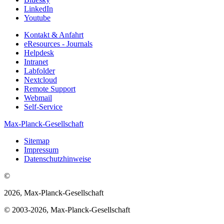
LinkedIn
Youtube
Kontakt & Anfahrt
eResources - Journals
Helpdesk
Intranet
Labfolder
Nextcloud
Remote Support
Webmail
Self-Service
Max-Planck-Gesellschaft
Sitemap
Impressum
Datenschutzhinweise
©
2026, Max-Planck-Gesellschaft
© 2003-2026, Max-Planck-Gesellschaft