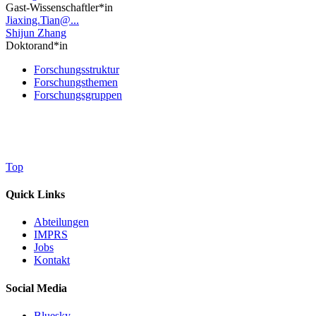
Gast-Wissenschaftler*in
Jiaxing.Tian@...
Shijun Zhang
Doktorand*in
Forschungsstruktur
Forschungsthemen
Forschungsgruppen
Top
Quick Links
Abteilungen
IMPRS
Jobs
Kontakt
Social Media
Bluesky