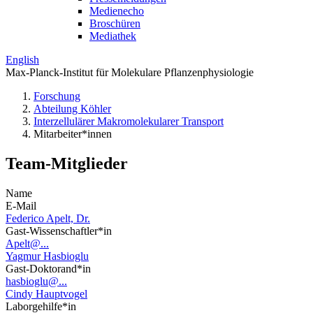
Medienecho
Broschüren
Mediathek
English
Max-Planck-Institut für Molekulare Pflanzenphysiologie
Forschung
Abteilung Köhler
Interzellulärer Makromolekularer Transport
Mitarbeiter*innen
Team-Mitglieder
Name
E-Mail
Federico Apelt, Dr.
Gast-Wissenschaftler*in
Apelt@...
Yagmur Hasbioglu
Gast-Doktorand*in
hasbioglu@...
Cindy Hauptvogel
Laborgehilfe*in