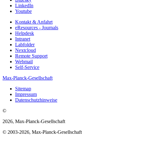
LinkedIn
Youtube
Kontakt & Anfahrt
eResources - Journals
Helpdesk
Intranet
Labfolder
Nextcloud
Remote Support
Webmail
Self-Service
Max-Planck-Gesellschaft
Sitemap
Impressum
Datenschutzhinweise
©
2026, Max-Planck-Gesellschaft
© 2003-2026, Max-Planck-Gesellschaft