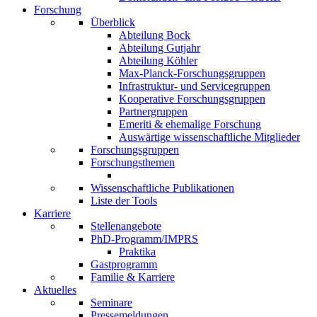
Forschung
Überblick
Abteilung Bock
Abteilung Gutjahr
Abteilung Köhler
Max-Planck-Forschungsgruppen
Infrastruktur- und Servicegruppen
Kooperative Forschungsgruppen
Partnergruppen
Emeriti & ehemalige Forschung
Auswärtige wissenschaftliche Mitglieder
Forschungsgruppen
Forschungsthemen
Wissenschaftliche Publikationen
Liste der Tools
Karriere
Stellenangebote
PhD-Programm/IMPRS
Praktika
Gastprogramm
Familie & Karriere
Aktuelles
Seminare
Pressemeldungen