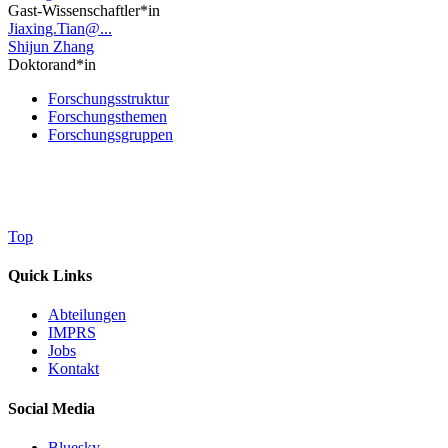
Gast-Wissenschaftler*in
Jiaxing.Tian@...
Shijun Zhang
Doktorand*in
Forschungsstruktur
Forschungsthemen
Forschungsgruppen
Top
Quick Links
Abteilungen
IMPRS
Jobs
Kontakt
Social Media
Bluesky