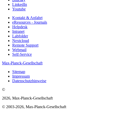
LinkedIn
Youtube
Kontakt & Anfahrt
eResources - Journals
Helpdesk
Intranet
Labfolder
Nextcloud
Remote Support
Webmail
Self-Service
Max-Planck-Gesellschaft
Sitemap
Impressum
Datenschutzhinweise
©
2026, Max-Planck-Gesellschaft
© 2003-2026, Max-Planck-Gesellschaft