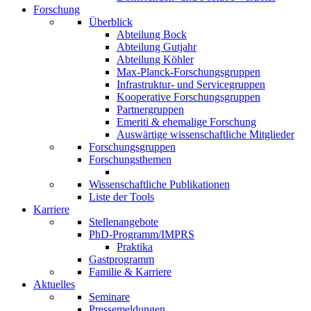
Forschung
Überblick
Abteilung Bock
Abteilung Gutjahr
Abteilung Köhler
Max-Planck-Forschungsgruppen
Infrastruktur- und Servicegruppen
Kooperative Forschungsgruppen
Partnergruppen
Emeriti & ehemalige Forschung
Auswärtige wissenschaftliche Mitglieder
Forschungsgruppen
Forschungsthemen
Wissenschaftliche Publikationen
Liste der Tools
Karriere
Stellenangebote
PhD-Programm/IMPRS
Praktika
Gastprogramm
Familie & Karriere
Aktuelles
Seminare
Pressemeldungen