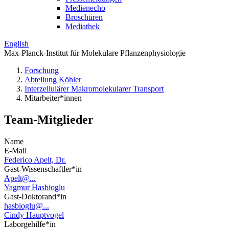
Medienecho
Broschüren
Mediathek
English
Max-Planck-Institut für Molekulare Pflanzenphysiologie
Forschung
Abteilung Köhler
Interzellulärer Makromolekularer Transport
Mitarbeiter*innen
Team-Mitglieder
Name
E-Mail
Federico Apelt, Dr.
Gast-Wissenschaftler*in
Apelt@...
Yagmur Hasbioglu
Gast-Doktorand*in
hasbioglu@...
Cindy Hauptvogel
Laborgehilfe*in