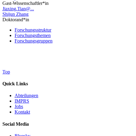
Gast-Wissenschaftler*in
Jiaxing.Tian@...
Shijun Zhang
Doktorand*in
Forschungsstruktur
Forschungsthemen
Forschungsgruppen
Top
Quick Links
Abteilungen
IMPRS
Jobs
Kontakt
Social Media
Bluesky