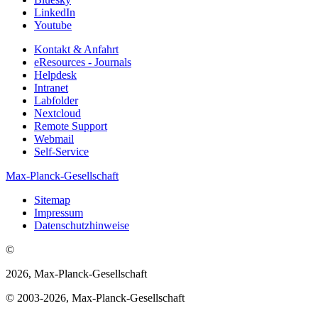
LinkedIn
Youtube
Kontakt & Anfahrt
eResources - Journals
Helpdesk
Intranet
Labfolder
Nextcloud
Remote Support
Webmail
Self-Service
Max-Planck-Gesellschaft
Sitemap
Impressum
Datenschutzhinweise
©
2026, Max-Planck-Gesellschaft
© 2003-2026, Max-Planck-Gesellschaft