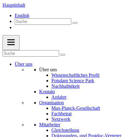
Hauptinhalt
English
Über uns
Über uns
Wissenschaftliches Profil
Potsdam Science Park
Nachhaltigkeit
Kontakt
Anfahrt
Organisation
Max-Planck-Gesellschaft
Fachbeirat
Netzwerk
Mitarbeiter
Gleichstellung
Doktoranden- und Postdoc-Vertreter