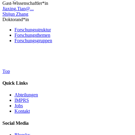
Gast-Wissenschaftler*in
Jiaxing.Tian@...
Shijun Zhang
Doktorand*in
Forschungsstruktur
Forschungsthemen
Forschungsgruppen
Top
Quick Links
Abteilungen
IMPRS
Jobs
Kontakt
Social Media
Bluesky