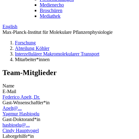
Medienecho
Broschüren
Mediathek
English
Max-Planck-Institut für Molekulare Pflanzenphysiologie
Forschung
Abteilung Köhler
Interzellulärer Makromolekularer Transport
Mitarbeiter*innen
Team-Mitglieder
Name
E-Mail
Federico Apelt, Dr.
Gast-Wissenschaftler*in
Apelt@...
Yagmur Hasbioglu
Gast-Doktorand*in
hasbioglu@...
Cindy Hauptvogel
Laborgehilfe*in