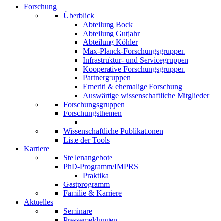
Forschung
Überblick
Abteilung Bock
Abteilung Gutjahr
Abteilung Köhler
Max-Planck-Forschungsgruppen
Infrastruktur- und Servicegruppen
Kooperative Forschungsgruppen
Partnergruppen
Emeriti & ehemalige Forschung
Auswärtige wissenschaftliche Mitglieder
Forschungsgruppen
Forschungsthemen
Wissenschaftliche Publikationen
Liste der Tools
Karriere
Stellenangebote
PhD-Programm/IMPRS
Praktika
Gastprogramm
Familie & Karriere
Aktuelles
Seminare
Pressemeldungen