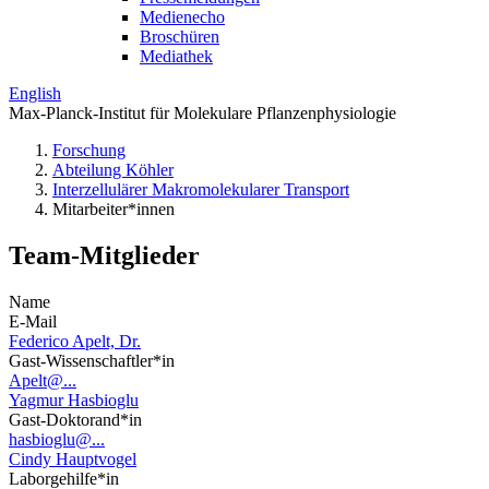
Medienecho
Broschüren
Mediathek
English
Max-Planck-Institut für Molekulare Pflanzenphysiologie
Forschung
Abteilung Köhler
Interzellulärer Makromolekularer Transport
Mitarbeiter*innen
Team-Mitglieder
Name
E-Mail
Federico Apelt, Dr.
Gast-Wissenschaftler*in
Apelt@...
Yagmur Hasbioglu
Gast-Doktorand*in
hasbioglu@...
Cindy Hauptvogel
Laborgehilfe*in