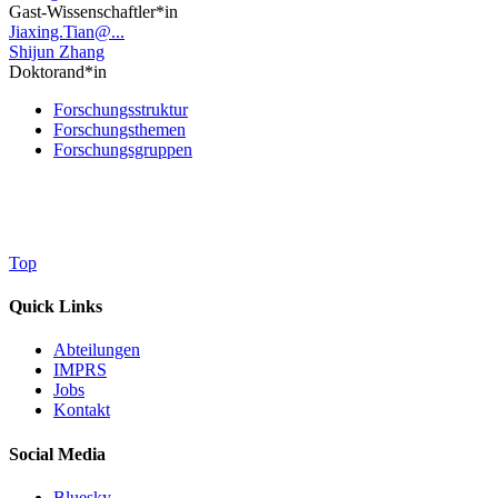
Gast-Wissenschaftler*in
Jiaxing.Tian@...
Shijun Zhang
Doktorand*in
Forschungsstruktur
Forschungsthemen
Forschungsgruppen
Top
Quick Links
Abteilungen
IMPRS
Jobs
Kontakt
Social Media
Bluesky