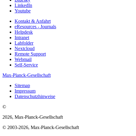
LinkedIn
Youtube
Kontakt & Anfahrt
eResources - Journals
Helpdesk
Intranet
Labfolder
Nextcloud
Remote Support
Webmail
Self-Service
Max-Planck-Gesellschaft
Sitemap
Impressum
Datenschutzhinweise
©
2026, Max-Planck-Gesellschaft
© 2003-2026, Max-Planck-Gesellschaft