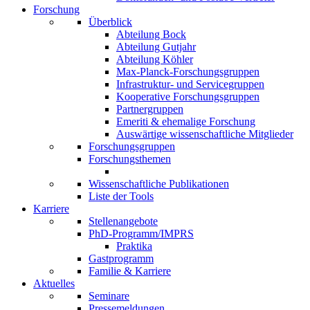
Forschung
Überblick
Abteilung Bock
Abteilung Gutjahr
Abteilung Köhler
Max-Planck-Forschungsgruppen
Infrastruktur- und Servicegruppen
Kooperative Forschungsgruppen
Partnergruppen
Emeriti & ehemalige Forschung
Auswärtige wissenschaftliche Mitglieder
Forschungsgruppen
Forschungsthemen
Wissenschaftliche Publikationen
Liste der Tools
Karriere
Stellenangebote
PhD-Programm/IMPRS
Praktika
Gastprogramm
Familie & Karriere
Aktuelles
Seminare
Pressemeldungen