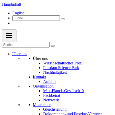
Hauptinhalt
English
Über uns
Über uns
Wissenschaftliches Profil
Potsdam Science Park
Nachhaltigkeit
Kontakt
Anfahrt
Organisation
Max-Planck-Gesellschaft
Fachbeirat
Netzwerk
Mitarbeiter
Gleichstellung
Doktoranden- und Postdoc-Vertreter