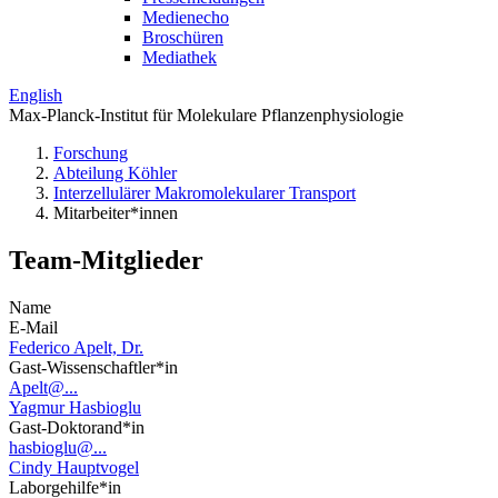
Medienecho
Broschüren
Mediathek
English
Max-Planck-Institut für Molekulare Pflanzenphysiologie
Forschung
Abteilung Köhler
Interzellulärer Makromolekularer Transport
Mitarbeiter*innen
Team-Mitglieder
Name
E-Mail
Federico Apelt, Dr.
Gast-Wissenschaftler*in
Apelt@...
Yagmur Hasbioglu
Gast-Doktorand*in
hasbioglu@...
Cindy Hauptvogel
Laborgehilfe*in