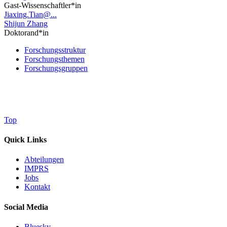
Gast-Wissenschaftler*in
Jiaxing.Tian@...
Shijun Zhang
Doktorand*in
Forschungsstruktur
Forschungsthemen
Forschungsgruppen
Top
Quick Links
Abteilungen
IMPRS
Jobs
Kontakt
Social Media
Bluesky