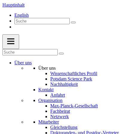
Hauptinhalt
English
Über uns
Über uns
Wissenschaftliches Profil
Potsdam Science Park
Nachhaltigkeit
Kontakt
Anfahrt
Organisation
Max-Planck-Gesellschaft
Fachbeirat
Netzwerk
Mitarbeiter
Gleichstellung
Doktoranden- und Postdoc-Vertreter