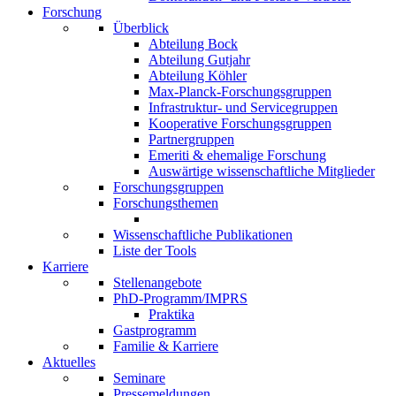
Forschung
Überblick
Abteilung Bock
Abteilung Gutjahr
Abteilung Köhler
Max-Planck-Forschungsgruppen
Infrastruktur- und Servicegruppen
Kooperative Forschungsgruppen
Partnergruppen
Emeriti & ehemalige Forschung
Auswärtige wissenschaftliche Mitglieder
Forschungsgruppen
Forschungsthemen
Wissenschaftliche Publikationen
Liste der Tools
Karriere
Stellenangebote
PhD-Programm/IMPRS
Praktika
Gastprogramm
Familie & Karriere
Aktuelles
Seminare
Pressemeldungen