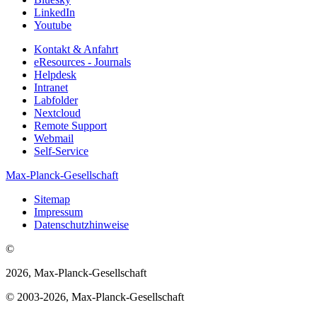
LinkedIn
Youtube
Kontakt & Anfahrt
eResources - Journals
Helpdesk
Intranet
Labfolder
Nextcloud
Remote Support
Webmail
Self-Service
Max-Planck-Gesellschaft
Sitemap
Impressum
Datenschutzhinweise
©
2026, Max-Planck-Gesellschaft
© 2003-2026, Max-Planck-Gesellschaft