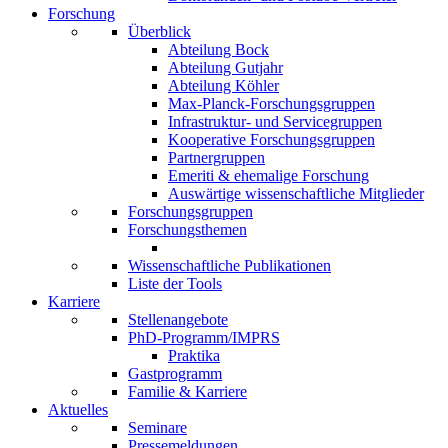
Forschung
Überblick
Abteilung Bock
Abteilung Gutjahr
Abteilung Köhler
Max-Planck-Forschungsgruppen
Infrastruktur- und Servicegruppen
Kooperative Forschungsgruppen
Partnergruppen
Emeriti & ehemalige Forschung
Auswärtige wissenschaftliche Mitglieder
Forschungsgruppen
Forschungsthemen
Wissenschaftliche Publikationen
Liste der Tools
Karriere
Stellenangebote
PhD-Programm/IMPRS
Praktika
Gastprogramm
Familie & Karriere
Aktuelles
Seminare
Pressemeldungen