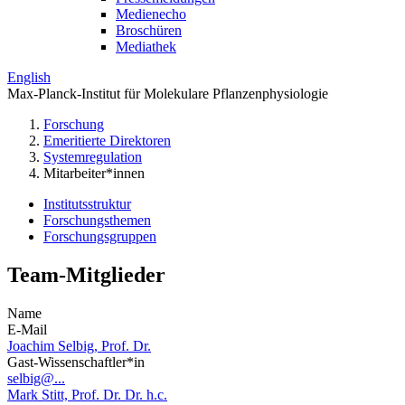
Medienecho
Broschüren
Mediathek
English
Max-Planck-Institut für Molekulare Pflanzenphysiologie
Forschung
Emeritierte Direktoren
Systemregulation
Mitarbeiter*innen
Institutsstruktur
Forschungsthemen
Forschungsgruppen
Team-Mitglieder
Name
E-Mail
Joachim Selbig, Prof. Dr.
Gast-Wissenschaftler*in
selbig@...
Mark Stitt, Prof. Dr. Dr. h.c.