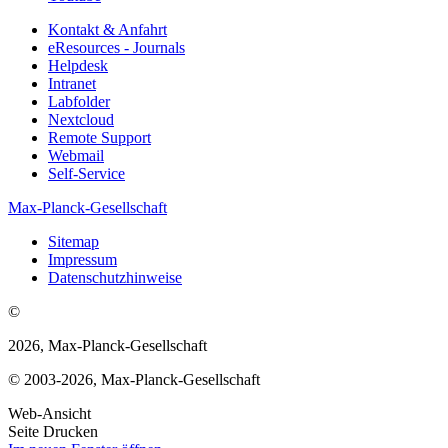
Kontakt & Anfahrt
eResources - Journals
Helpdesk
Intranet
Labfolder
Nextcloud
Remote Support
Webmail
Self-Service
Max-Planck-Gesellschaft
Sitemap
Impressum
Datenschutzhinweise
©
2026, Max-Planck-Gesellschaft
© 2003-2026, Max-Planck-Gesellschaft
Web-Ansicht
Seite Drucken