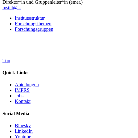
Direktor*in und Gruppenleiter*in (emer.)
mstitt@...
Institutsstruktur
Forschungsthemen
Forschungsgruppen
Top
Quick Links
Abteilungen
IMPRS
Jobs
Kontakt
Social Media
Bluesky
LinkedIn
Youtube