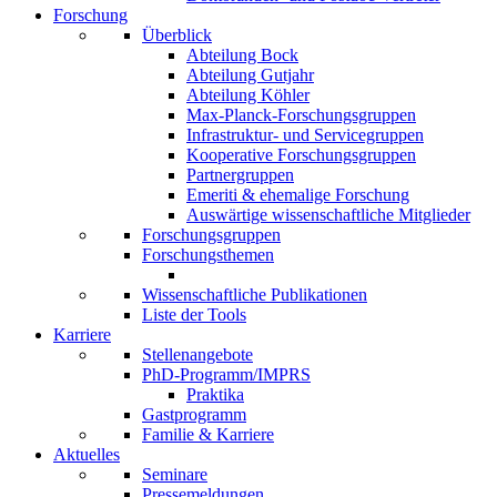
Forschung
Überblick
Abteilung Bock
Abteilung Gutjahr
Abteilung Köhler
Max-Planck-Forschungsgruppen
Infrastruktur- und Servicegruppen
Kooperative Forschungsgruppen
Partnergruppen
Emeriti & ehemalige Forschung
Auswärtige wissenschaftliche Mitglieder
Forschungsgruppen
Forschungsthemen
Wissenschaftliche Publikationen
Liste der Tools
Karriere
Stellenangebote
PhD-Programm/IMPRS
Praktika
Gastprogramm
Familie & Karriere
Aktuelles
Seminare
Pressemeldungen