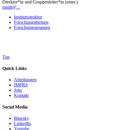
Direktor*in und Gruppenleiter*in (emer.)
mstitt@...
Institutsstruktur
Forschungsthemen
Forschungsgruppen
Top
Quick Links
Abteilungen
IMPRS
Jobs
Kontakt
Social Media
Bluesky
LinkedIn
Youtube