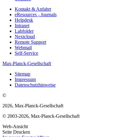
Kontakt & Anfahrt
eResources - Journals
Helpdesk
Intranet
Labfolder
Nextcloud
Remote Support
Webmail
Self-Service
Max-Planck-Gesellschaft
Sitemap
Impressum
Datenschutzhinweise
©
2026, Max-Planck-Gesellschaft
© 2003-2026, Max-Planck-Gesellschaft
Web-Ansicht
Seite Drucken