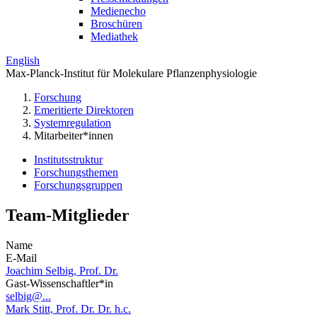
Medienecho
Broschüren
Mediathek
English
Max-Planck-Institut für Molekulare Pflanzenphysiologie
Forschung
Emeritierte Direktoren
Systemregulation
Mitarbeiter*innen
Institutsstruktur
Forschungsthemen
Forschungsgruppen
Team-Mitglieder
Name
E-Mail
Joachim Selbig, Prof. Dr.
Gast-Wissenschaftler*in
selbig@...
Mark Stitt, Prof. Dr. Dr. h.c.