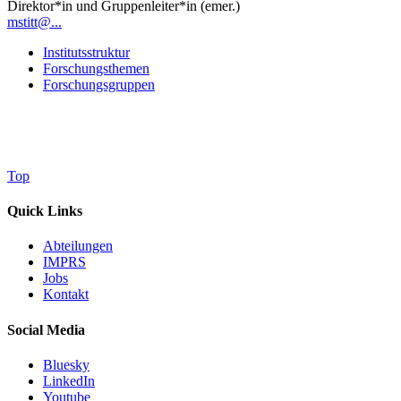
Direktor*in und Gruppenleiter*in (emer.)
mstitt@...
Institutsstruktur
Forschungsthemen
Forschungsgruppen
Top
Quick Links
Abteilungen
IMPRS
Jobs
Kontakt
Social Media
Bluesky
LinkedIn
Youtube