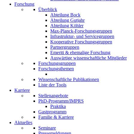
Forschung
Überblick
Abteilung Bock
Abteilung Gutjahr
Abteilung Köhler
Max-Planck-Forschungsgruppen
Infrastruktur- und Servicegruppen
Kooperative Forschungsgruppen
Partnergruppen
Emeriti & ehemalige Forschung
Auswärtige wissenschaftliche Mitglieder
Forschungsgruppen
Forschungsthemen
Wissenschaftliche Publikationen
Liste der Tools
Karriere
Stellenangebote
PhD-Programm/IMPRS
Praktika
Gastprogramm
Familie & Karriere
Aktuelles
Seminare
Pressemeldungen