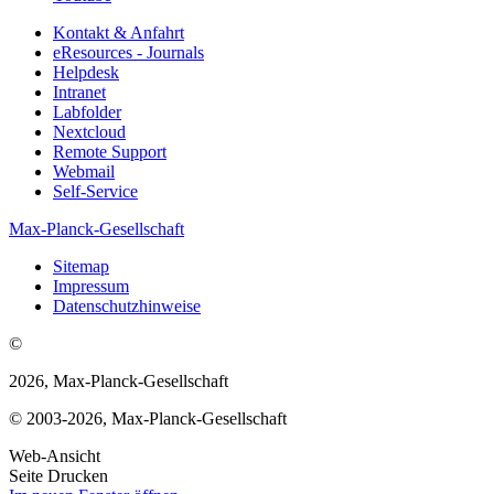
Kontakt & Anfahrt
eResources - Journals
Helpdesk
Intranet
Labfolder
Nextcloud
Remote Support
Webmail
Self-Service
Max-Planck-Gesellschaft
Sitemap
Impressum
Datenschutzhinweise
©
2026, Max-Planck-Gesellschaft
© 2003-2026, Max-Planck-Gesellschaft
Web-Ansicht
Seite Drucken