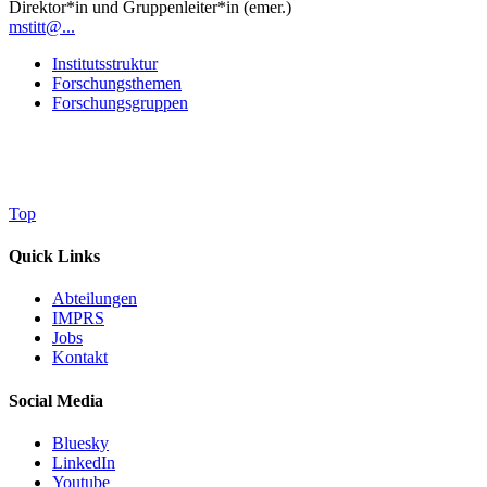
Direktor*in und Gruppenleiter*in (emer.)
mstitt@...
Institutsstruktur
Forschungsthemen
Forschungsgruppen
Top
Quick Links
Abteilungen
IMPRS
Jobs
Kontakt
Social Media
Bluesky
LinkedIn
Youtube