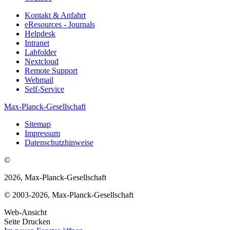
Kontakt & Anfahrt
eResources - Journals
Helpdesk
Intranet
Labfolder
Nextcloud
Remote Support
Webmail
Self-Service
Max-Planck-Gesellschaft
Sitemap
Impressum
Datenschutzhinweise
©
2026, Max-Planck-Gesellschaft
© 2003-2026, Max-Planck-Gesellschaft
Web-Ansicht
Seite Drucken