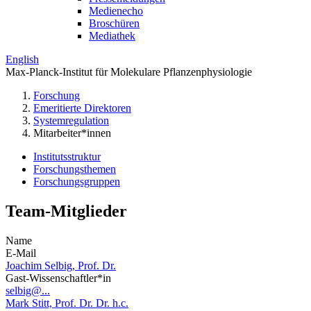
Medienecho
Broschüren
Mediathek
English
Max-Planck-Institut für Molekulare Pflanzenphysiologie
Forschung
Emeritierte Direktoren
Systemregulation
Mitarbeiter*innen
Institutsstruktur
Forschungsthemen
Forschungsgruppen
Team-Mitglieder
Name
E-Mail
Joachim Selbig, Prof. Dr.
Gast-Wissenschaftler*in
selbig@...
Mark Stitt, Prof. Dr. Dr. h.c.