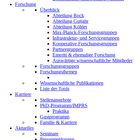
Forschung
Überblick
Abteilung Bock
Abteilung Gutjahr
Abteilung Köhler
Max-Planck-Forschungsgruppen
Infrastruktur- und Servicegruppen
Kooperative Forschungsgruppen
Partnergruppen
Emeriti & ehemalige Forschung
Auswärtige wissenschaftliche Mitglieder
Forschungsgruppen
Forschungsthemen
Wissenschaftliche Publikationen
Liste der Tools
Karriere
Stellenangebote
PhD-Programm/IMPRS
Praktika
Gastprogramm
Familie & Karriere
Aktuelles
Seminare
Pressemeldungen