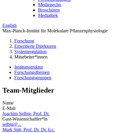
Medienecho
Broschüren
Mediathek
English
Max-Planck-Institut für Molekulare Pflanzenphysiologie
Forschung
Emeritierte Direktoren
Systemregulation
Mitarbeiter*innen
Institutsstruktur
Forschungsthemen
Forschungsgruppen
Team-Mitglieder
Name
E-Mail
Joachim Selbig, Prof. Dr.
Gast-Wissenschaftler*in
selbig@...
Mark Stitt, Prof. Dr. Dr. h.c.