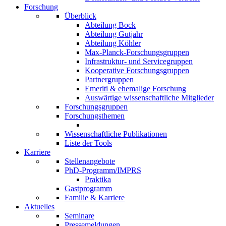
Forschung
Überblick
Abteilung Bock
Abteilung Gutjahr
Abteilung Köhler
Max-Planck-Forschungsgruppen
Infrastruktur- und Servicegruppen
Kooperative Forschungsgruppen
Partnergruppen
Emeriti & ehemalige Forschung
Auswärtige wissenschaftliche Mitglieder
Forschungsgruppen
Forschungsthemen
Wissenschaftliche Publikationen
Liste der Tools
Karriere
Stellenangebote
PhD-Programm/IMPRS
Praktika
Gastprogramm
Familie & Karriere
Aktuelles
Seminare
Pressemeldungen