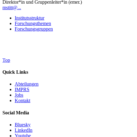
Direktor*in und Gruppenleiter*in (emer.)
mstitt@...
Institutsstruktur
Forschungsthemen
Forschungsgruppen
Top
Quick Links
Abteilungen
IMPRS
Jobs
Kontakt
Social Media
Bluesky
LinkedIn
Youtube