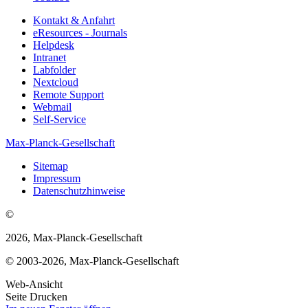
Kontakt & Anfahrt
eResources - Journals
Helpdesk
Intranet
Labfolder
Nextcloud
Remote Support
Webmail
Self-Service
Max-Planck-Gesellschaft
Sitemap
Impressum
Datenschutzhinweise
©
2026, Max-Planck-Gesellschaft
© 2003-2026, Max-Planck-Gesellschaft
Web-Ansicht
Seite Drucken