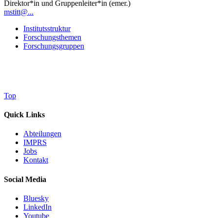
Direktor*in und Gruppenleiter*in (emer.)
mstitt@...
Institutsstruktur
Forschungsthemen
Forschungsgruppen
Top
Quick Links
Abteilungen
IMPRS
Jobs
Kontakt
Social Media
Bluesky
LinkedIn
Youtube