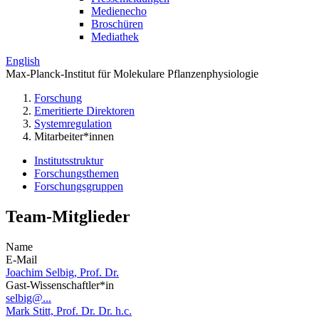
Medienecho
Broschüren
Mediathek
English
Max-Planck-Institut für Molekulare Pflanzenphysiologie
Forschung
Emeritierte Direktoren
Systemregulation
Mitarbeiter*innen
Institutsstruktur
Forschungsthemen
Forschungsgruppen
Team-Mitglieder
Name
E-Mail
Joachim Selbig, Prof. Dr.
Gast-Wissenschaftler*in
selbig@...
Mark Stitt, Prof. Dr. Dr. h.c.