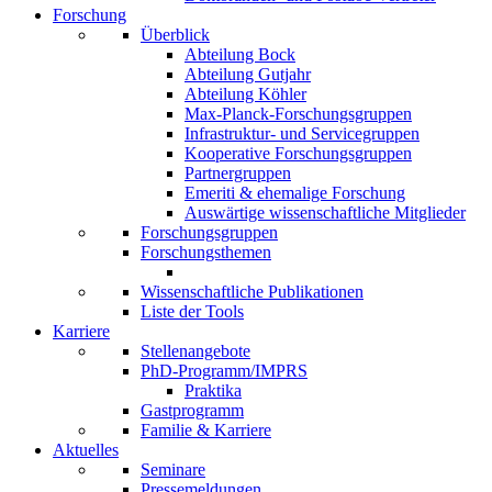
Forschung
Überblick
Abteilung Bock
Abteilung Gutjahr
Abteilung Köhler
Max-Planck-Forschungsgruppen
Infrastruktur- und Servicegruppen
Kooperative Forschungsgruppen
Partnergruppen
Emeriti & ehemalige Forschung
Auswärtige wissenschaftliche Mitglieder
Forschungsgruppen
Forschungsthemen
Wissenschaftliche Publikationen
Liste der Tools
Karriere
Stellenangebote
PhD-Programm/IMPRS
Praktika
Gastprogramm
Familie & Karriere
Aktuelles
Seminare
Pressemeldungen