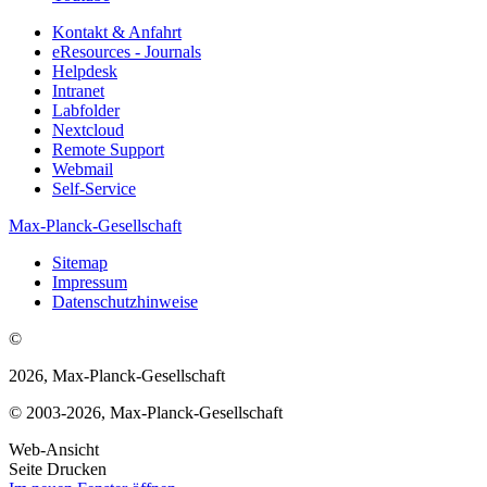
Kontakt & Anfahrt
eResources - Journals
Helpdesk
Intranet
Labfolder
Nextcloud
Remote Support
Webmail
Self-Service
Max-Planck-Gesellschaft
Sitemap
Impressum
Datenschutzhinweise
©
2026, Max-Planck-Gesellschaft
© 2003-2026, Max-Planck-Gesellschaft
Web-Ansicht
Seite Drucken