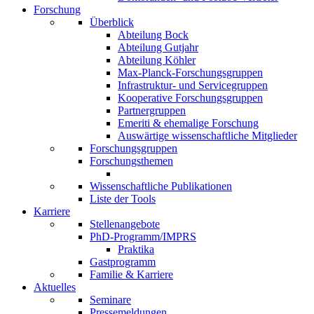
Forschung
Überblick
Abteilung Bock
Abteilung Gutjahr
Abteilung Köhler
Max-Planck-Forschungsgruppen
Infrastruktur- und Servicegruppen
Kooperative Forschungsgruppen
Partnergruppen
Emeriti & ehemalige Forschung
Auswärtige wissenschaftliche Mitglieder
Forschungsgruppen
Forschungsthemen
Wissenschaftliche Publikationen
Liste der Tools
Karriere
Stellenangebote
PhD-Programm/IMPRS
Praktika
Gastprogramm
Familie & Karriere
Aktuelles
Seminare
Pressemeldungen