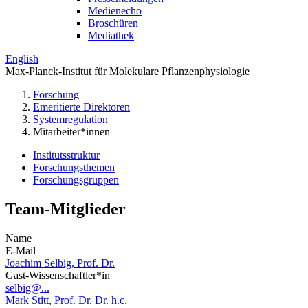
Medienecho
Broschüren
Mediathek
English
Max-Planck-Institut für Molekulare Pflanzenphysiologie
Forschung
Emeritierte Direktoren
Systemregulation
Mitarbeiter*innen
Institutsstruktur
Forschungsthemen
Forschungsgruppen
Team-Mitglieder
Name
E-Mail
Joachim Selbig, Prof. Dr.
Gast-Wissenschaftler*in
selbig@...
Mark Stitt, Prof. Dr. Dr. h.c.