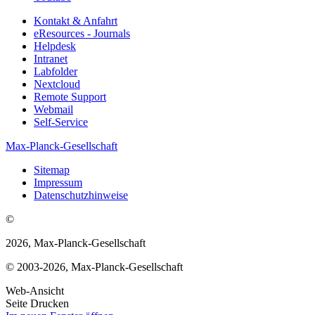
Kontakt & Anfahrt
eResources - Journals
Helpdesk
Intranet
Labfolder
Nextcloud
Remote Support
Webmail
Self-Service
Max-Planck-Gesellschaft
Sitemap
Impressum
Datenschutzhinweise
©
2026, Max-Planck-Gesellschaft
© 2003-2026, Max-Planck-Gesellschaft
Web-Ansicht
Seite Drucken