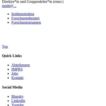
Direktor*in und Gruppenleiter*in (emer.)
mstitt@...
Institutsstruktur
Forschungsthemen
Forschungsgruppen
Top
Quick Links
Abteilungen
IMPRS
Jobs
Kontakt
Social Media
Bluesky
LinkedIn
Youtube