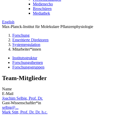
Medienecho
Broschüren
Mediathek
English
Max-Planck-Institut für Molekulare Pflanzenphysiologie
Forschung
Emeritierte Direktoren
Systemregulation
Mitarbeiter*innen
Institutsstruktur
Forschungsthemen
Forschungsgruppen
Team-Mitglieder
Name
E-Mail
Joachim Selbig, Prof. Dr.
Gast-Wissenschaftler*in
selbig@...
Mark Stitt, Prof. Dr. Dr. h.c.