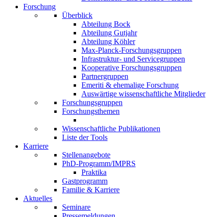
Forschung
Überblick
Abteilung Bock
Abteilung Gutjahr
Abteilung Köhler
Max-Planck-Forschungsgruppen
Infrastruktur- und Servicegruppen
Kooperative Forschungsgruppen
Partnergruppen
Emeriti & ehemalige Forschung
Auswärtige wissenschaftliche Mitglieder
Forschungsgruppen
Forschungsthemen
Wissenschaftliche Publikationen
Liste der Tools
Karriere
Stellenangebote
PhD-Programm/IMPRS
Praktika
Gastprogramm
Familie & Karriere
Aktuelles
Seminare
Pressemeldungen