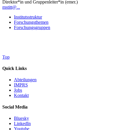
Direktor*in und Gruppenleiter*in (emer.)
mstitt@...
Institutsstruktur
Forschungsthemen
Forschungsgruppen
Top
Quick Links
Abteilungen
IMPRS
Jobs
Kontakt
Social Media
Bluesky
LinkedIn
Youtube