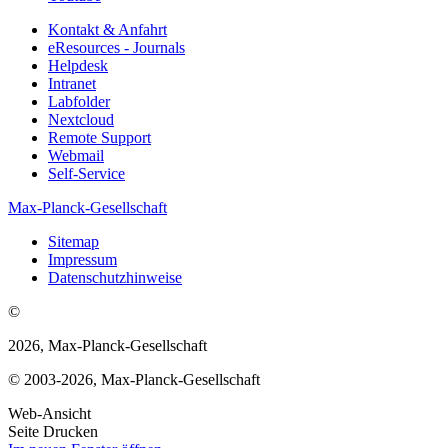
Kontakt & Anfahrt
eResources - Journals
Helpdesk
Intranet
Labfolder
Nextcloud
Remote Support
Webmail
Self-Service
Max-Planck-Gesellschaft
Sitemap
Impressum
Datenschutzhinweise
©
2026, Max-Planck-Gesellschaft
© 2003-2026, Max-Planck-Gesellschaft
Web-Ansicht
Seite Drucken