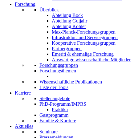
Forschung
Überblick
Abteilung Bock
Abteilung Gutjahr
Abteilung Köhler
Max-Planck-Forschungsgruppen
Infrastruktur- und Servicegruppen
Kooperative Forschungsgruppen
Partnergruppen
Emeriti & ehemalige Forschung
Auswärtige wissenschaftliche Mitglieder
Forschungsgruppen
Forschungsthemen
Wissenschaftliche Publikationen
Liste der Tools
Karriere
Stellenangebote
PhD-Programm/IMPRS
Praktika
Gastprogramm
Familie & Karriere
Aktuelles
Seminare
Pressemeldungen