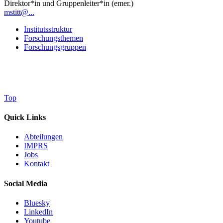
Direktor*in und Gruppenleiter*in (emer.)
mstitt@...
Institutsstruktur
Forschungsthemen
Forschungsgruppen
Top
Quick Links
Abteilungen
IMPRS
Jobs
Kontakt
Social Media
Bluesky
LinkedIn
Youtube