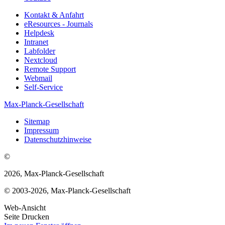
Kontakt & Anfahrt
eResources - Journals
Helpdesk
Intranet
Labfolder
Nextcloud
Remote Support
Webmail
Self-Service
Max-Planck-Gesellschaft
Sitemap
Impressum
Datenschutzhinweise
©
2026, Max-Planck-Gesellschaft
© 2003-2026, Max-Planck-Gesellschaft
Web-Ansicht
Seite Drucken