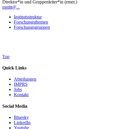
Direktor*in und Gruppenleiter*in (emer.)
mstitt@...
Institutsstruktur
Forschungsthemen
Forschungsgruppen
Top
Quick Links
Abteilungen
IMPRS
Jobs
Kontakt
Social Media
Bluesky
LinkedIn
Youtube