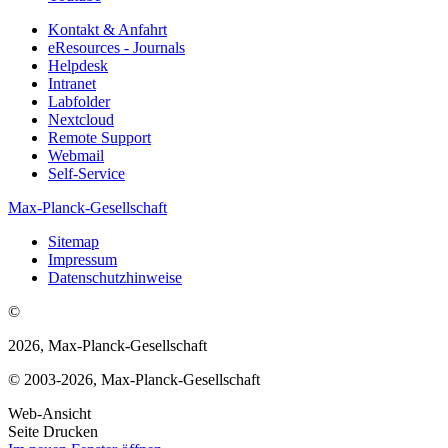
Kontakt & Anfahrt
eResources - Journals
Helpdesk
Intranet
Labfolder
Nextcloud
Remote Support
Webmail
Self-Service
Max-Planck-Gesellschaft
Sitemap
Impressum
Datenschutzhinweise
©
2026, Max-Planck-Gesellschaft
© 2003-2026, Max-Planck-Gesellschaft
Web-Ansicht
Seite Drucken