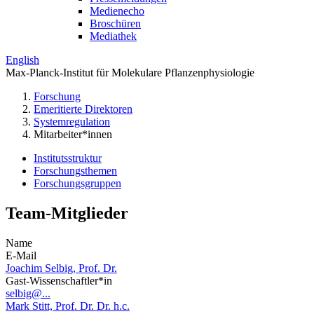
Medienecho
Broschüren
Mediathek
English
Max-Planck-Institut für Molekulare Pflanzenphysiologie
Forschung
Emeritierte Direktoren
Systemregulation
Mitarbeiter*innen
Institutsstruktur
Forschungsthemen
Forschungsgruppen
Team-Mitglieder
Name
E-Mail
Joachim Selbig, Prof. Dr.
Gast-Wissenschaftler*in
selbig@...
Mark Stitt, Prof. Dr. Dr. h.c.