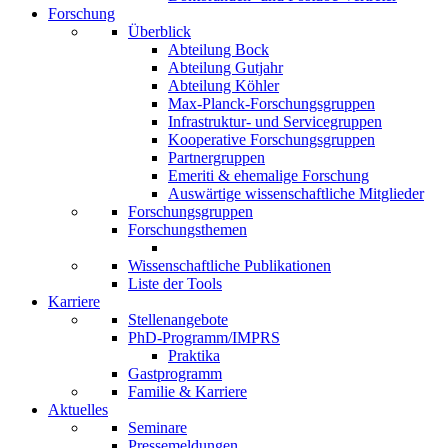
Forschung
Überblick
Abteilung Bock
Abteilung Gutjahr
Abteilung Köhler
Max-Planck-Forschungsgruppen
Infrastruktur- und Servicegruppen
Kooperative Forschungsgruppen
Partnergruppen
Emeriti & ehemalige Forschung
Auswärtige wissenschaftliche Mitglieder
Forschungsgruppen
Forschungsthemen
Wissenschaftliche Publikationen
Liste der Tools
Karriere
Stellenangebote
PhD-Programm/IMPRS
Praktika
Gastprogramm
Familie & Karriere
Aktuelles
Seminare
Pressemeldungen