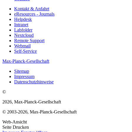
Kontakt & Anfahrt
eResources - Journals
Helpdesk
Intranet
Labfolder
Nextcloud
Remote Support
Webmail
Self-Service
Max-Planck-Gesellschaft
Sitemap
Impressum
Datenschutzhinweise
©
2026, Max-Planck-Gesellschaft
© 2003-2026, Max-Planck-Gesellschaft
Web-Ansicht
Seite Drucken