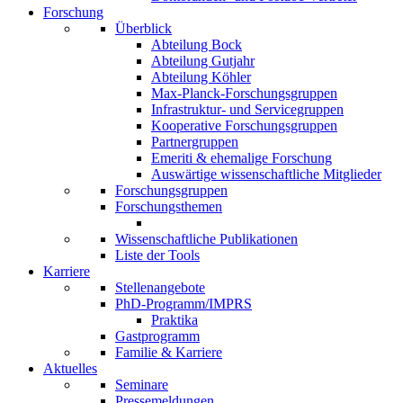
Forschung
Überblick
Abteilung Bock
Abteilung Gutjahr
Abteilung Köhler
Max-Planck-Forschungsgruppen
Infrastruktur- und Servicegruppen
Kooperative Forschungsgruppen
Partnergruppen
Emeriti & ehemalige Forschung
Auswärtige wissenschaftliche Mitglieder
Forschungsgruppen
Forschungsthemen
Wissenschaftliche Publikationen
Liste der Tools
Karriere
Stellenangebote
PhD-Programm/IMPRS
Praktika
Gastprogramm
Familie & Karriere
Aktuelles
Seminare
Pressemeldungen