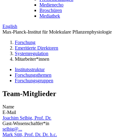
Medienecho
Broschüren
Mediathek
English
Max-Planck-Institut für Molekulare Pflanzenphysiologie
Forschung
Emeritierte Direktoren
Systemregulation
Mitarbeiter*innen
Institutsstruktur
Forschungsthemen
Forschungsgruppen
Team-Mitglieder
Name
E-Mail
Joachim Selbig, Prof. Dr.
Gast-Wissenschaftler*in
selbig@...
Mark Stitt, Prof. Dr. Dr. h.c.