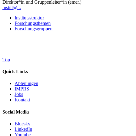
Direktor*in und Gruppenleiter*in (emer.)
mstitt@...
Institutsstruktur
Forschungsthemen
Forschungsgruppen
Top
Quick Links
Abteilungen
IMPRS
Jobs
Kontakt
Social Media
Bluesky
LinkedIn
Youtube