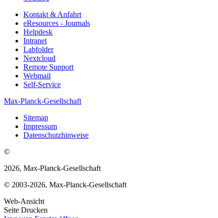
Kontakt & Anfahrt
eResources - Journals
Helpdesk
Intranet
Labfolder
Nextcloud
Remote Support
Webmail
Self-Service
Max-Planck-Gesellschaft
Sitemap
Impressum
Datenschutzhinweise
©
2026, Max-Planck-Gesellschaft
© 2003-2026, Max-Planck-Gesellschaft
Web-Ansicht
Seite Drucken