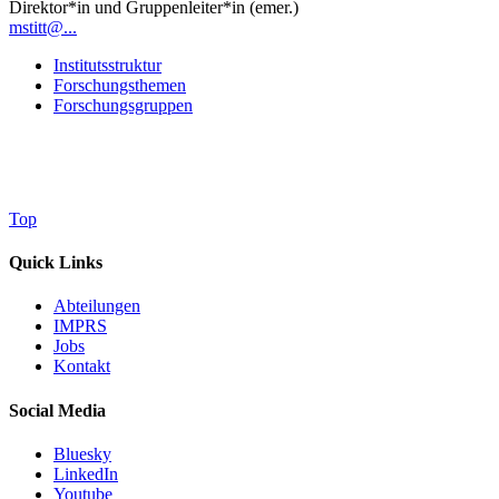
Direktor*in und Gruppenleiter*in (emer.)
mstitt@...
Institutsstruktur
Forschungsthemen
Forschungsgruppen
Top
Quick Links
Abteilungen
IMPRS
Jobs
Kontakt
Social Media
Bluesky
LinkedIn
Youtube