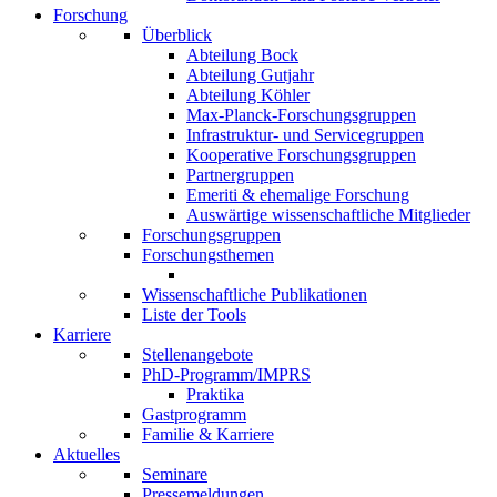
Forschung
Überblick
Abteilung Bock
Abteilung Gutjahr
Abteilung Köhler
Max-Planck-Forschungsgruppen
Infrastruktur- und Servicegruppen
Kooperative Forschungsgruppen
Partnergruppen
Emeriti & ehemalige Forschung
Auswärtige wissenschaftliche Mitglieder
Forschungsgruppen
Forschungsthemen
Wissenschaftliche Publikationen
Liste der Tools
Karriere
Stellenangebote
PhD-Programm/IMPRS
Praktika
Gastprogramm
Familie & Karriere
Aktuelles
Seminare
Pressemeldungen