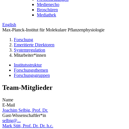
Medienecho
Broschüren
Mediathek
English
Max-Planck-Institut für Molekulare Pflanzenphysiologie
Forschung
Emeritierte Direktoren
Systemregulation
Mitarbeiter*innen
Institutsstruktur
Forschungsthemen
Forschungsgruppen
Team-Mitglieder
Name
E-Mail
Joachim Selbig, Prof. Dr.
Gast-Wissenschaftler*in
selbig@...
Mark Stitt, Prof. Dr. Dr. h.c.