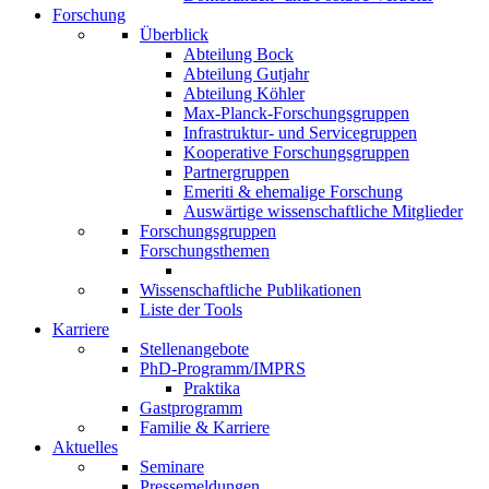
Forschung
Überblick
Abteilung Bock
Abteilung Gutjahr
Abteilung Köhler
Max-Planck-Forschungsgruppen
Infrastruktur- und Servicegruppen
Kooperative Forschungsgruppen
Partnergruppen
Emeriti & ehemalige Forschung
Auswärtige wissenschaftliche Mitglieder
Forschungsgruppen
Forschungsthemen
Wissenschaftliche Publikationen
Liste der Tools
Karriere
Stellenangebote
PhD-Programm/IMPRS
Praktika
Gastprogramm
Familie & Karriere
Aktuelles
Seminare
Pressemeldungen