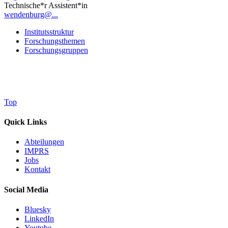
Technische*r Assistent*in
wendenburg@...
Institutsstruktur
Forschungsthemen
Forschungsgruppen
Top
Quick Links
Abteilungen
IMPRS
Jobs
Kontakt
Social Media
Bluesky
LinkedIn
Youtube