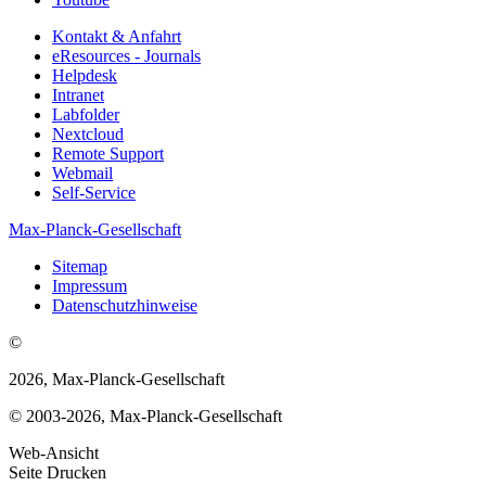
Kontakt & Anfahrt
eResources - Journals
Helpdesk
Intranet
Labfolder
Nextcloud
Remote Support
Webmail
Self-Service
Max-Planck-Gesellschaft
Sitemap
Impressum
Datenschutzhinweise
©
2026, Max-Planck-Gesellschaft
© 2003-2026, Max-Planck-Gesellschaft
Web-Ansicht
Seite Drucken