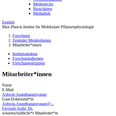
Medienecho
Broschüren
Mediathek
English
Max-Planck-Institut für Molekulare Pflanzenphysiologie
Forschung
Zentraler Metabolismus
Mitarbeiter*innen
Institutsstruktur
Forschungsthemen
Forschungsgruppen
Mitarbeiter*innen
Name
E-Mail
Ashwin Ananthanarayanan
Gast-Doktorand*in
Ashwin.Ananthanarayanan@...
Fayezeh Arabi, Dr.
wissenschaftliche*r Mitarbeiter*in