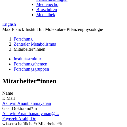
Medienecho
Broschüren
Mediathek
English
Max-Planck-Institut für Molekulare Pflanzenphysiologie
Forschung
Zentraler Metabolismus
Mitarbeiter*innen
Institutsstruktur
Forschungsthemen
Forschungsgruppen
Mitarbeiter*innen
Name
E-Mail
Ashwin Ananthanarayanan
Gast-Doktorand*in
Ashwin.Ananthanarayanan@...
Fayezeh Arabi, Dr.
wissenschaftliche*r Mitarbeiter*in