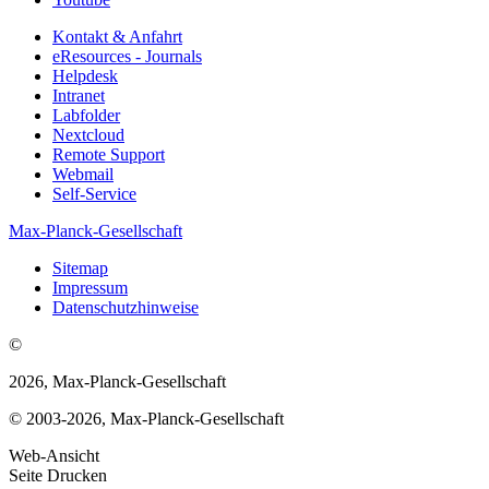
Kontakt & Anfahrt
eResources - Journals
Helpdesk
Intranet
Labfolder
Nextcloud
Remote Support
Webmail
Self-Service
Max-Planck-Gesellschaft
Sitemap
Impressum
Datenschutzhinweise
©
2026, Max-Planck-Gesellschaft
© 2003-2026, Max-Planck-Gesellschaft
Web-Ansicht
Seite Drucken