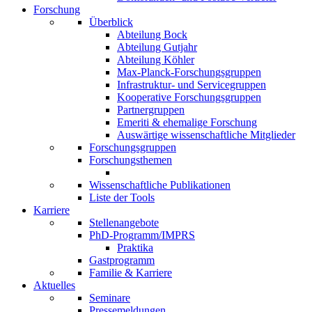
Forschung
Überblick
Abteilung Bock
Abteilung Gutjahr
Abteilung Köhler
Max-Planck-Forschungsgruppen
Infrastruktur- und Servicegruppen
Kooperative Forschungsgruppen
Partnergruppen
Emeriti & ehemalige Forschung
Auswärtige wissenschaftliche Mitglieder
Forschungsgruppen
Forschungsthemen
Wissenschaftliche Publikationen
Liste der Tools
Karriere
Stellenangebote
PhD-Programm/IMPRS
Praktika
Gastprogramm
Familie & Karriere
Aktuelles
Seminare
Pressemeldungen