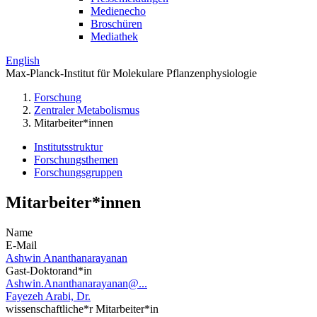
Medienecho
Broschüren
Mediathek
English
Max-Planck-Institut für Molekulare Pflanzenphysiologie
Forschung
Zentraler Metabolismus
Mitarbeiter*innen
Institutsstruktur
Forschungsthemen
Forschungsgruppen
Mitarbeiter*innen
Name
E-Mail
Ashwin Ananthanarayanan
Gast-Doktorand*in
Ashwin.Ananthanarayanan@...
Fayezeh Arabi, Dr.
wissenschaftliche*r Mitarbeiter*in