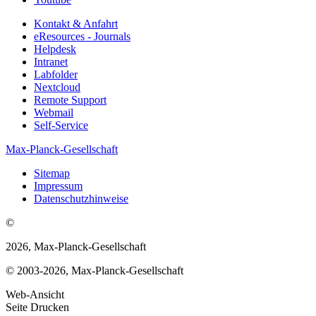
Kontakt & Anfahrt
eResources - Journals
Helpdesk
Intranet
Labfolder
Nextcloud
Remote Support
Webmail
Self-Service
Max-Planck-Gesellschaft
Sitemap
Impressum
Datenschutzhinweise
©
2026, Max-Planck-Gesellschaft
© 2003-2026, Max-Planck-Gesellschaft
Web-Ansicht
Seite Drucken