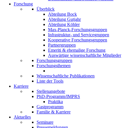
Forschung
Überblick
Abteilung Bock
Abteilung Gutjahr
Abteilung Köhler
Max-Planck-Forschungsgruppen
Infrastruktur- und Servicegruppen
Kooperative Forschungsgruppen
Partnergruppen
Emeriti & ehemalige Forschung
Auswärtige wissenschaftliche Mitglieder
Forschungsgruppen
Forschungsthemen
Wissenschaftliche Publikationen
Liste der Tools
Karriere
Stellenangebote
PhD-Programm/IMPRS
Praktika
Gastprogramm
Familie & Karriere
Aktuelles
Seminare
Pressemeldungen