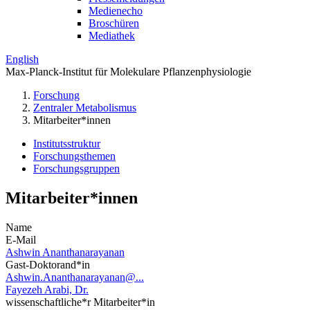
Medienecho
Broschüren
Mediathek
English
Max-Planck-Institut für Molekulare Pflanzenphysiologie
Forschung
Zentraler Metabolismus
Mitarbeiter*innen
Institutsstruktur
Forschungsthemen
Forschungsgruppen
Mitarbeiter*innen
Name
E-Mail
Ashwin Ananthanarayanan
Gast-Doktorand*in
Ashwin.Ananthanarayanan@...
Fayezeh Arabi, Dr.
wissenschaftliche*r Mitarbeiter*in