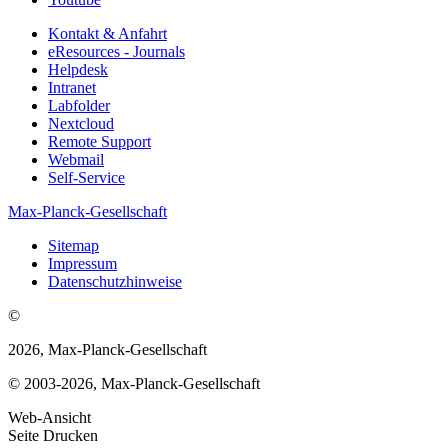
Kontakt & Anfahrt
eResources - Journals
Helpdesk
Intranet
Labfolder
Nextcloud
Remote Support
Webmail
Self-Service
Max-Planck-Gesellschaft
Sitemap
Impressum
Datenschutzhinweise
©
2026, Max-Planck-Gesellschaft
© 2003-2026, Max-Planck-Gesellschaft
Web-Ansicht
Seite Drucken