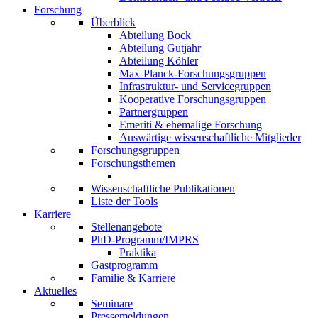
Forschung
Überblick
Abteilung Bock
Abteilung Gutjahr
Abteilung Köhler
Max-Planck-Forschungsgruppen
Infrastruktur- und Servicegruppen
Kooperative Forschungsgruppen
Partnergruppen
Emeriti & ehemalige Forschung
Auswärtige wissenschaftliche Mitglieder
Forschungsgruppen
Forschungsthemen
Wissenschaftliche Publikationen
Liste der Tools
Karriere
Stellenangebote
PhD-Programm/IMPRS
Praktika
Gastprogramm
Familie & Karriere
Aktuelles
Seminare
Pressemeldungen