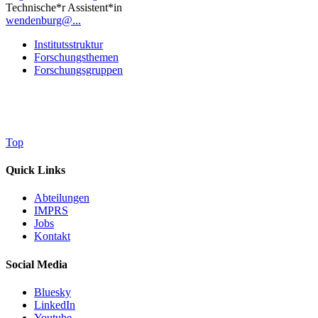
Technische*r Assistent*in
wendenburg@...
Institutsstruktur
Forschungsthemen
Forschungsgruppen
Top
Quick Links
Abteilungen
IMPRS
Jobs
Kontakt
Social Media
Bluesky
LinkedIn
Youtube