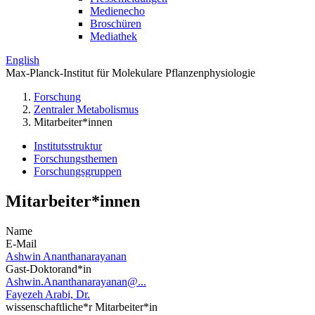
Medienecho
Broschüren
Mediathek
English
Max-Planck-Institut für Molekulare Pflanzenphysiologie
Forschung
Zentraler Metabolismus
Mitarbeiter*innen
Institutsstruktur
Forschungsthemen
Forschungsgruppen
Mitarbeiter*innen
Name
E-Mail
Ashwin Ananthanarayanan
Gast-Doktorand*in
Ashwin.Ananthanarayanan@...
Fayezeh Arabi, Dr.
wissenschaftliche*r Mitarbeiter*in