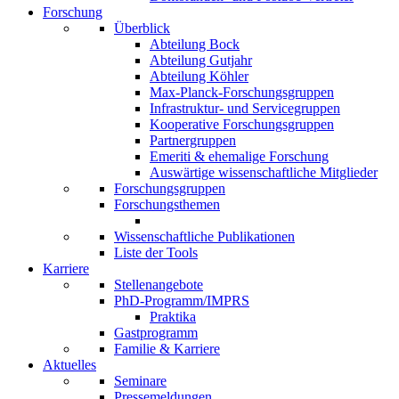
Forschung
Überblick
Abteilung Bock
Abteilung Gutjahr
Abteilung Köhler
Max-Planck-Forschungsgruppen
Infrastruktur- und Servicegruppen
Kooperative Forschungsgruppen
Partnergruppen
Emeriti & ehemalige Forschung
Auswärtige wissenschaftliche Mitglieder
Forschungsgruppen
Forschungsthemen
Wissenschaftliche Publikationen
Liste der Tools
Karriere
Stellenangebote
PhD-Programm/IMPRS
Praktika
Gastprogramm
Familie & Karriere
Aktuelles
Seminare
Pressemeldungen