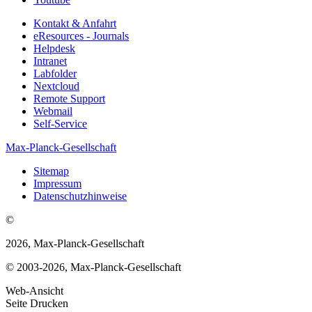
Kontakt & Anfahrt
eResources - Journals
Helpdesk
Intranet
Labfolder
Nextcloud
Remote Support
Webmail
Self-Service
Max-Planck-Gesellschaft
Sitemap
Impressum
Datenschutzhinweise
©
2026, Max-Planck-Gesellschaft
© 2003-2026, Max-Planck-Gesellschaft
Web-Ansicht
Seite Drucken