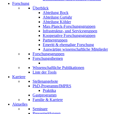
Forschung
Überblick
Abteilung Bock
Abteilung Gutjahr
Abteilung Köhler
Max-Planck-Forschungsgruppen
Infrastruktur- und Servicegruppen
Kooperative Forschungsgruppen
Partnergruppen
Emeriti & ehemalige Forschung
Auswärtige wissenschaftliche Mitglieder
Forschungsgruppen
Forschungsthemen
Wissenschaftliche Publikationen
Liste der Tools
Karriere
Stellenangebote
PhD-Programm/IMPRS
Praktika
Gastprogramm
Familie & Karriere
Aktuelles
Seminare
Pressemeldungen