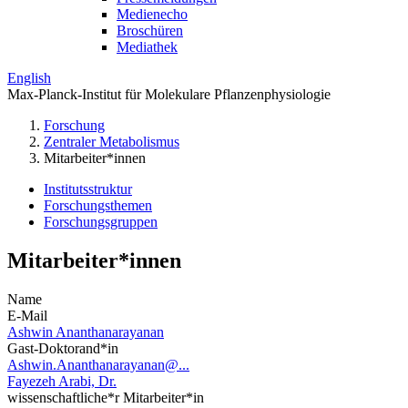
Medienecho
Broschüren
Mediathek
English
Max-Planck-Institut für Molekulare Pflanzenphysiologie
Forschung
Zentraler Metabolismus
Mitarbeiter*innen
Institutsstruktur
Forschungsthemen
Forschungsgruppen
Mitarbeiter*innen
Name
E-Mail
Ashwin Ananthanarayanan
Gast-Doktorand*in
Ashwin.Ananthanarayanan@...
Fayezeh Arabi, Dr.
wissenschaftliche*r Mitarbeiter*in