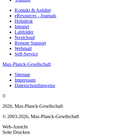
Kontakt & Anfahrt
eResources - Journals
Helpdesk
Intranet
Labfolder
Nextcloud
Remote Support
Webmail
Self-Service
Max-Planck-Gesellschaft
Sitemap
Impressum
Datenschutzhinweise
©
2026, Max-Planck-Gesellschaft
© 2003-2026, Max-Planck-Gesellschaft
Web-Ansicht
Seite Drucken