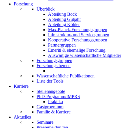
Forschung
Überblick
Abteilung Bock
Abteilung Gutjahr
Abteilung Köhler
Max-Planck-Forschungsgruppen
Infrastruktur- und Servicegruppen
Kooperative Forschungsgruppen
Partnergruppen
Emeriti & ehemalige Forschung
Auswärtige wissenschaftliche Mitglieder
Forschungsgruppen
Forschungsthemen
Wissenschaftliche Publikationen
Liste der Tools
Karriere
Stellenangebote
PhD-Programm/IMPRS
Praktika
Gastprogramm
Familie & Karriere
Aktuelles
Seminare
Pressemeldungen