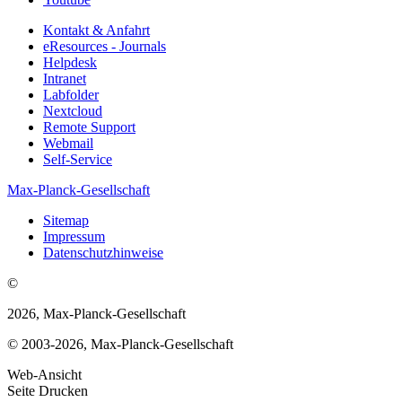
Kontakt & Anfahrt
eResources - Journals
Helpdesk
Intranet
Labfolder
Nextcloud
Remote Support
Webmail
Self-Service
Max-Planck-Gesellschaft
Sitemap
Impressum
Datenschutzhinweise
©
2026, Max-Planck-Gesellschaft
© 2003-2026, Max-Planck-Gesellschaft
Web-Ansicht
Seite Drucken