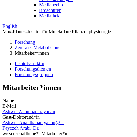
Medienecho
Broschüren
Mediathek
English
Max-Planck-Institut für Molekulare Pflanzenphysiologie
Forschung
Zentraler Metabolismus
Mitarbeiter*innen
Institutsstruktur
Forschungsthemen
Forschungsgruppen
Mitarbeiter*innen
Name
E-Mail
Ashwin Ananthanarayanan
Gast-Doktorand*in
Ashwin.Ananthanarayanan@...
Fayezeh Arabi, Dr.
wissenschaftliche*r Mitarbeiter*in