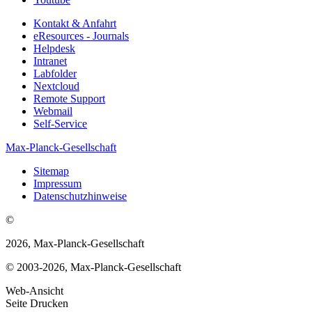
Kontakt & Anfahrt
eResources - Journals
Helpdesk
Intranet
Labfolder
Nextcloud
Remote Support
Webmail
Self-Service
Max-Planck-Gesellschaft
Sitemap
Impressum
Datenschutzhinweise
©
2026, Max-Planck-Gesellschaft
© 2003-2026, Max-Planck-Gesellschaft
Web-Ansicht
Seite Drucken