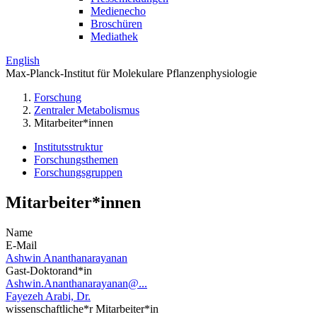
Medienecho
Broschüren
Mediathek
English
Max-Planck-Institut für Molekulare Pflanzenphysiologie
Forschung
Zentraler Metabolismus
Mitarbeiter*innen
Institutsstruktur
Forschungsthemen
Forschungsgruppen
Mitarbeiter*innen
Name
E-Mail
Ashwin Ananthanarayanan
Gast-Doktorand*in
Ashwin.Ananthanarayanan@...
Fayezeh Arabi, Dr.
wissenschaftliche*r Mitarbeiter*in