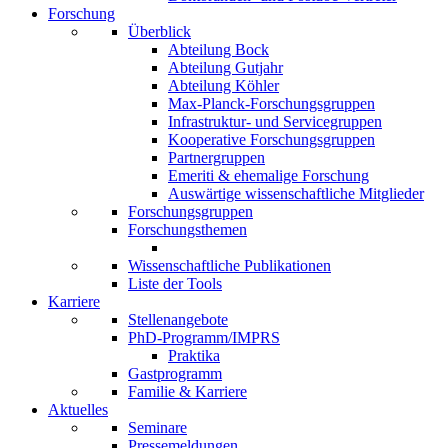
Forschung
Überblick
Abteilung Bock
Abteilung Gutjahr
Abteilung Köhler
Max-Planck-Forschungsgruppen
Infrastruktur- und Servicegruppen
Kooperative Forschungsgruppen
Partnergruppen
Emeriti & ehemalige Forschung
Auswärtige wissenschaftliche Mitglieder
Forschungsgruppen
Forschungsthemen
Wissenschaftliche Publikationen
Liste der Tools
Karriere
Stellenangebote
PhD-Programm/IMPRS
Praktika
Gastprogramm
Familie & Karriere
Aktuelles
Seminare
Pressemeldungen