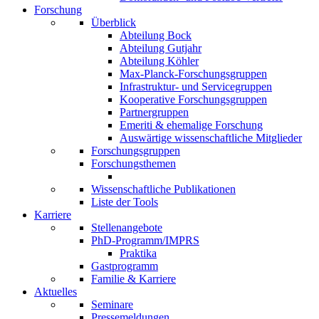
Forschung
Überblick
Abteilung Bock
Abteilung Gutjahr
Abteilung Köhler
Max-Planck-Forschungsgruppen
Infrastruktur- und Servicegruppen
Kooperative Forschungsgruppen
Partnergruppen
Emeriti & ehemalige Forschung
Auswärtige wissenschaftliche Mitglieder
Forschungsgruppen
Forschungsthemen
Wissenschaftliche Publikationen
Liste der Tools
Karriere
Stellenangebote
PhD-Programm/IMPRS
Praktika
Gastprogramm
Familie & Karriere
Aktuelles
Seminare
Pressemeldungen