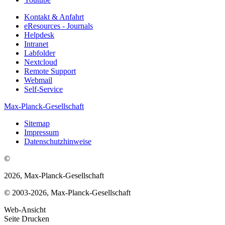
Kontakt & Anfahrt
eResources - Journals
Helpdesk
Intranet
Labfolder
Nextcloud
Remote Support
Webmail
Self-Service
Max-Planck-Gesellschaft
Sitemap
Impressum
Datenschutzhinweise
©
2026, Max-Planck-Gesellschaft
© 2003-2026, Max-Planck-Gesellschaft
Web-Ansicht
Seite Drucken