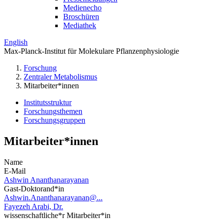
Medienecho
Broschüren
Mediathek
English
Max-Planck-Institut für Molekulare Pflanzenphysiologie
Forschung
Zentraler Metabolismus
Mitarbeiter*innen
Institutsstruktur
Forschungsthemen
Forschungsgruppen
Mitarbeiter*innen
Name
E-Mail
Ashwin Ananthanarayanan
Gast-Doktorand*in
Ashwin.Ananthanarayanan@...
Fayezeh Arabi, Dr.
wissenschaftliche*r Mitarbeiter*in