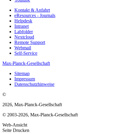
Kontakt & Anfahrt
eResources - Journals
Helpdesk
Intranet
Labfolder
Nextcloud
Remote Support
Webmail
Self-Service
Max-Planck-Gesellschaft
Sitemap
Impressum
Datenschutzhinweise
©
2026, Max-Planck-Gesellschaft
© 2003-2026, Max-Planck-Gesellschaft
Web-Ansicht
Seite Drucken