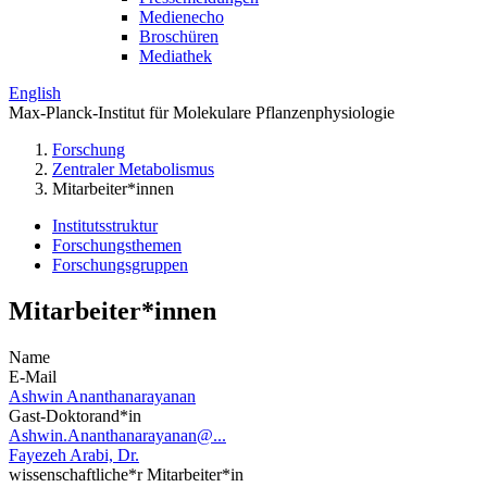
Medienecho
Broschüren
Mediathek
English
Max-Planck-Institut für Molekulare Pflanzenphysiologie
Forschung
Zentraler Metabolismus
Mitarbeiter*innen
Institutsstruktur
Forschungsthemen
Forschungsgruppen
Mitarbeiter*innen
Name
E-Mail
Ashwin Ananthanarayanan
Gast-Doktorand*in
Ashwin.Ananthanarayanan@...
Fayezeh Arabi, Dr.
wissenschaftliche*r Mitarbeiter*in