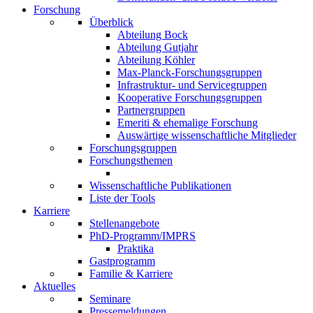
Forschung
Überblick
Abteilung Bock
Abteilung Gutjahr
Abteilung Köhler
Max-Planck-Forschungsgruppen
Infrastruktur- und Servicegruppen
Kooperative Forschungsgruppen
Partnergruppen
Emeriti & ehemalige Forschung
Auswärtige wissenschaftliche Mitglieder
Forschungsgruppen
Forschungsthemen
Wissenschaftliche Publikationen
Liste der Tools
Karriere
Stellenangebote
PhD-Programm/IMPRS
Praktika
Gastprogramm
Familie & Karriere
Aktuelles
Seminare
Pressemeldungen