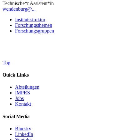
Technische*r Assistent*in
wendenburg@...
Institutsstruktur
Forschungsthemen
Forschungsgruppen
Top
Quick Links
Abteilungen
IMPRS
Jobs
Kontakt
Social Media
Bluesky
LinkedIn
Youtube