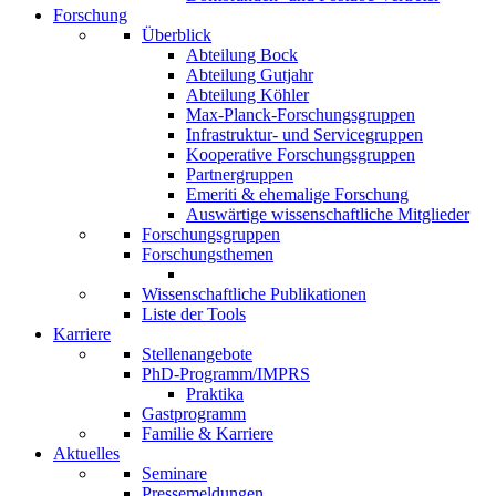
Forschung
Überblick
Abteilung Bock
Abteilung Gutjahr
Abteilung Köhler
Max-Planck-Forschungsgruppen
Infrastruktur- und Servicegruppen
Kooperative Forschungsgruppen
Partnergruppen
Emeriti & ehemalige Forschung
Auswärtige wissenschaftliche Mitglieder
Forschungsgruppen
Forschungsthemen
Wissenschaftliche Publikationen
Liste der Tools
Karriere
Stellenangebote
PhD-Programm/IMPRS
Praktika
Gastprogramm
Familie & Karriere
Aktuelles
Seminare
Pressemeldungen