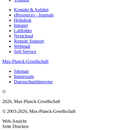
Kontakt & Anfahrt
eResources - Journals
Helpdesk
Intranet
Labfolder
Nextcloud
Remote Support
Webmail
Self-Service
Max-Planck-Gesellschaft
Sitemap
Impressum
Datenschutzhinweise
©
2026, Max-Planck-Gesellschaft
© 2003-2026, Max-Planck-Gesellschaft
Web-Ansicht
Seite Drucken