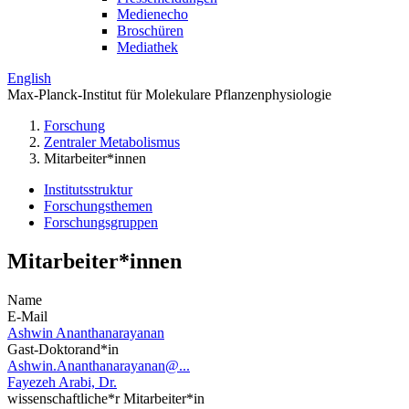
Medienecho
Broschüren
Mediathek
English
Max-Planck-Institut für Molekulare Pflanzenphysiologie
Forschung
Zentraler Metabolismus
Mitarbeiter*innen
Institutsstruktur
Forschungsthemen
Forschungsgruppen
Mitarbeiter*innen
Name
E-Mail
Ashwin Ananthanarayanan
Gast-Doktorand*in
Ashwin.Ananthanarayanan@...
Fayezeh Arabi, Dr.
wissenschaftliche*r Mitarbeiter*in