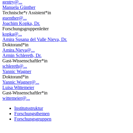
gentry@...
Manuela Günther
Technische*r Assistent*in
guenther@...
Joachim Kopka, Dr.
Forschungsgruppenleiter
kopka@...
Amira Susana del Valle Nieva, Dr.
Doktorand*in
Amira.Nieva@...
Armin Schlereth, Dr.
Gast-Wissenschaftler*in
schlereth@...
Yannic Wagner
Doktorand*in
Yannic.Wagner@...
Luisa Wittemeier
Gast-Wissenschaftler*in
wittemeier@...
Institutsstruktur
Forschungsthemen
Forschungsgruppen