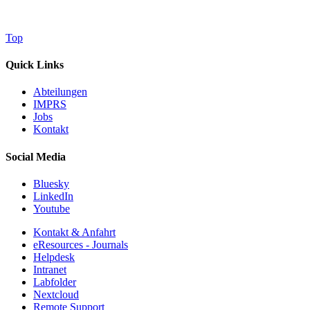
Top
Quick Links
Abteilungen
IMPRS
Jobs
Kontakt
Social Media
Bluesky
LinkedIn
Youtube
Kontakt & Anfahrt
eResources - Journals
Helpdesk
Intranet
Labfolder
Nextcloud
Remote Support