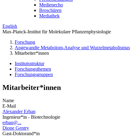
Medienecho
Broschüren
Mediathek
English
Max-Planck-Institut für Molekulare Pflanzenphysiologie
Forschung
Angewandte Metabolom-Analyse und Wurzelmetabolismus
Mitarbeiter*innen
Institutsstruktur
Forschungsthemen
Forschungsgruppen
Mitarbeiter*innen
Name
E-Mail
Alexander Erban
Ingenieur*in - Biotechnologie
erban@...
Dione Gentry
Gast-Doktorand*in