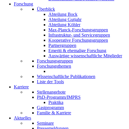
Forschung
Überblick
Abteilung Bock
Abteilung Gutjahr
Abteilung Köhler
Max-Planck-Forschungsgruppen
Infrastruktur- und Servicegruppen
Kooperative Forschungsgruppen
Partnergruppen
Emeriti & ehemalige Forschung
Auswärtige wissenschaftliche Mitglieder
Forschungsgruppen
Forschungsthemen
Wissenschaftliche Publikationen
Liste der Tools
Karriere
Stellenangebote
PhD-Programm/IMPRS
Praktika
Gastprogramm
Familie & Karriere
Aktuelles
Seminare
Pressemeldungen