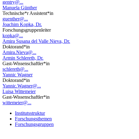
gentry@...
Manuela Günther
Technische*r Assistent*in
guenther@...
Joachim Kopka, Dr.
Forschungsgruppenleiter
kopka@...
Amira Susana del Valle Nieva, Dr.
Doktorand*in
Amira.Nieva@...
Armin Schlereth, Dr.
Gast-Wissenschaftler*in
schlereth@...
Yannic Wagner
Doktorand*in
Yannic.Wagner@...
Luisa Wittemeier
Gast-Wissenschaftler*in
wittemeier@...
Institutsstruktur
Forschungsthemen
Forschungsgruppen