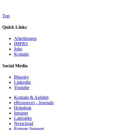
Top
Quick Links
Abteilungen
IMPRS
Jobs
Kontakt
Social Media
Bluesky
LinkedIn
Youtube
Kontakt & Anfahrt
eResources - Journals
Helpdesk
Intranet
Labfolder
Nextcloud
Remote Support