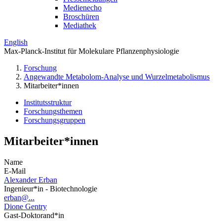
Medienecho
Broschüren
Mediathek
English
Max-Planck-Institut für Molekulare Pflanzenphysiologie
Forschung
Angewandte Metabolom-Analyse und Wurzelmetabolismus
Mitarbeiter*innen
Institutsstruktur
Forschungsthemen
Forschungsgruppen
Mitarbeiter*innen
Name
E-Mail
Alexander Erban
Ingenieur*in - Biotechnologie
erban@...
Dione Gentry
Gast-Doktorand*in