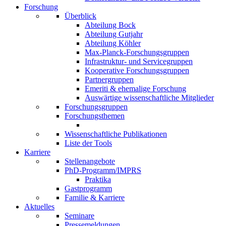
Forschung
Überblick
Abteilung Bock
Abteilung Gutjahr
Abteilung Köhler
Max-Planck-Forschungsgruppen
Infrastruktur- und Servicegruppen
Kooperative Forschungsgruppen
Partnergruppen
Emeriti & ehemalige Forschung
Auswärtige wissenschaftliche Mitglieder
Forschungsgruppen
Forschungsthemen
Wissenschaftliche Publikationen
Liste der Tools
Karriere
Stellenangebote
PhD-Programm/IMPRS
Praktika
Gastprogramm
Familie & Karriere
Aktuelles
Seminare
Pressemeldungen