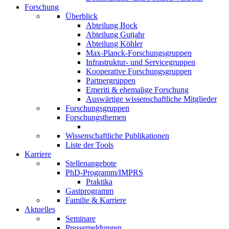
Forschung
Überblick
Abteilung Bock
Abteilung Gutjahr
Abteilung Köhler
Max-Planck-Forschungsgruppen
Infrastruktur- und Servicegruppen
Kooperative Forschungsgruppen
Partnergruppen
Emeriti & ehemalige Forschung
Auswärtige wissenschaftliche Mitglieder
Forschungsgruppen
Forschungsthemen
Wissenschaftliche Publikationen
Liste der Tools
Karriere
Stellenangebote
PhD-Programm/IMPRS
Praktika
Gastprogramm
Familie & Karriere
Aktuelles
Seminare
Pressemeldungen