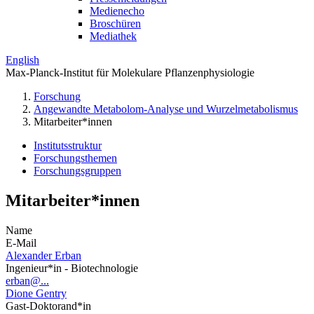
Medienecho
Broschüren
Mediathek
English
Max-Planck-Institut für Molekulare Pflanzenphysiologie
Forschung
Angewandte Metabolom-Analyse und Wurzelmetabolismus
Mitarbeiter*innen
Institutsstruktur
Forschungsthemen
Forschungsgruppen
Mitarbeiter*innen
Name
E-Mail
Alexander Erban
Ingenieur*in - Biotechnologie
erban@...
Dione Gentry
Gast-Doktorand*in