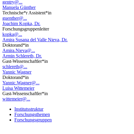
gentry@...
Manuela Günther
Technische*r Assistent*in
guenther@...
Joachim Kopka, Dr.
Forschungsgruppenleiter
kopka@...
Amira Susana del Valle Nieva, Dr.
Doktorand*in
Amira.Nieva@...
Armin Schlereth, Dr.
Gast-Wissenschaftler*in
schlereth@...
Yannic Wagner
Doktorand*in
Yannic.Wagner@...
Luisa Wittemeier
Gast-Wissenschaftler*in
wittemeier@...
Institutsstruktur
Forschungsthemen
Forschungsgruppen