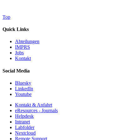
Top
Quick Links
Abteilungen
IMPRS
Jobs
Kontakt
Social Media
Bluesky
LinkedIn
Youtube
Kontakt & Anfahrt
eResources - Journals
Helpdesk
Intranet
Labfolder
Nextcloud
Remote Support