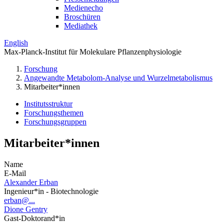
Medienecho
Broschüren
Mediathek
English
Max-Planck-Institut für Molekulare Pflanzenphysiologie
Forschung
Angewandte Metabolom-Analyse und Wurzelmetabolismus
Mitarbeiter*innen
Institutsstruktur
Forschungsthemen
Forschungsgruppen
Mitarbeiter*innen
Name
E-Mail
Alexander Erban
Ingenieur*in - Biotechnologie
erban@...
Dione Gentry
Gast-Doktorand*in