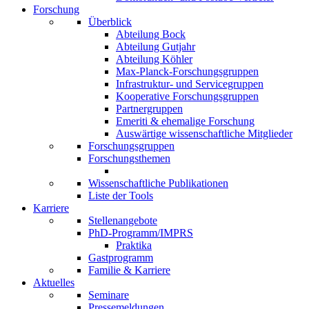
Forschung
Überblick
Abteilung Bock
Abteilung Gutjahr
Abteilung Köhler
Max-Planck-Forschungsgruppen
Infrastruktur- und Servicegruppen
Kooperative Forschungsgruppen
Partnergruppen
Emeriti & ehemalige Forschung
Auswärtige wissenschaftliche Mitglieder
Forschungsgruppen
Forschungsthemen
Wissenschaftliche Publikationen
Liste der Tools
Karriere
Stellenangebote
PhD-Programm/IMPRS
Praktika
Gastprogramm
Familie & Karriere
Aktuelles
Seminare
Pressemeldungen