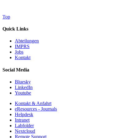
Top
Quick Links
Abteilungen
IMPRS
Jobs
Kontakt
Social Media
Bluesky
LinkedIn
Youtube
Kontakt & Anfahrt
eResources - Journals
Helpdesk
Intranet
Labfolder
Nextcloud
Remote Support