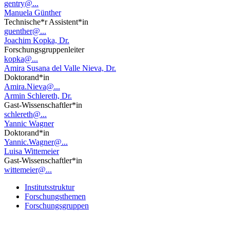
gentry@...
Manuela Günther
Technische*r Assistent*in
guenther@...
Joachim Kopka, Dr.
Forschungsgruppenleiter
kopka@...
Amira Susana del Valle Nieva, Dr.
Doktorand*in
Amira.Nieva@...
Armin Schlereth, Dr.
Gast-Wissenschaftler*in
schlereth@...
Yannic Wagner
Doktorand*in
Yannic.Wagner@...
Luisa Wittemeier
Gast-Wissenschaftler*in
wittemeier@...
Institutsstruktur
Forschungsthemen
Forschungsgruppen