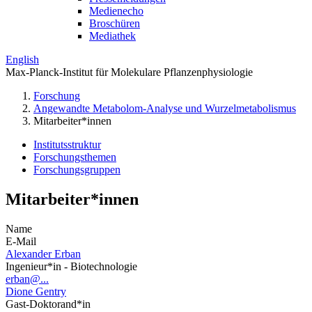
Medienecho
Broschüren
Mediathek
English
Max-Planck-Institut für Molekulare Pflanzenphysiologie
Forschung
Angewandte Metabolom-Analyse und Wurzelmetabolismus
Mitarbeiter*innen
Institutsstruktur
Forschungsthemen
Forschungsgruppen
Mitarbeiter*innen
Name
E-Mail
Alexander Erban
Ingenieur*in - Biotechnologie
erban@...
Dione Gentry
Gast-Doktorand*in