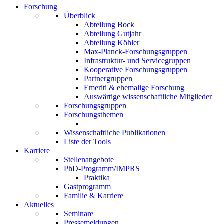
Forschung
Überblick
Abteilung Bock
Abteilung Gutjahr
Abteilung Köhler
Max-Planck-Forschungsgruppen
Infrastruktur- und Servicegruppen
Kooperative Forschungsgruppen
Partnergruppen
Emeriti & ehemalige Forschung
Auswärtige wissenschaftliche Mitglieder
Forschungsgruppen
Forschungsthemen
Wissenschaftliche Publikationen
Liste der Tools
Karriere
Stellenangebote
PhD-Programm/IMPRS
Praktika
Gastprogramm
Familie & Karriere
Aktuelles
Seminare
Pressemeldungen