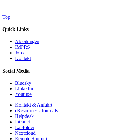
Top
Quick Links
Abteilungen
IMPRS
Jobs
Kontakt
Social Media
Bluesky
LinkedIn
Youtube
Kontakt & Anfahrt
eResources - Journals
Helpdesk
Intranet
Labfolder
Nextcloud
Remote Support