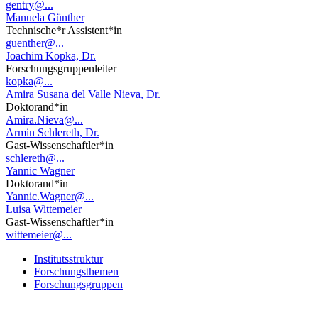
gentry@...
Manuela Günther
Technische*r Assistent*in
guenther@...
Joachim Kopka, Dr.
Forschungsgruppenleiter
kopka@...
Amira Susana del Valle Nieva, Dr.
Doktorand*in
Amira.Nieva@...
Armin Schlereth, Dr.
Gast-Wissenschaftler*in
schlereth@...
Yannic Wagner
Doktorand*in
Yannic.Wagner@...
Luisa Wittemeier
Gast-Wissenschaftler*in
wittemeier@...
Institutsstruktur
Forschungsthemen
Forschungsgruppen