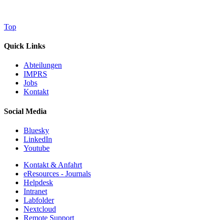
Top
Quick Links
Abteilungen
IMPRS
Jobs
Kontakt
Social Media
Bluesky
LinkedIn
Youtube
Kontakt & Anfahrt
eResources - Journals
Helpdesk
Intranet
Labfolder
Nextcloud
Remote Support