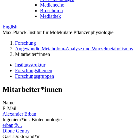
Medienecho
Broschüren
Mediathek
English
Max-Planck-Institut für Molekulare Pflanzenphysiologie
Forschung
Angewandte Metabolom-Analyse und Wurzelmetabolismus
Mitarbeiter*innen
Institutsstruktur
Forschungsthemen
Forschungsgruppen
Mitarbeiter*innen
Name
E-Mail
Alexander Erban
Ingenieur*in - Biotechnologie
erban@...
Dione Gentry
Gast-Doktorand*in