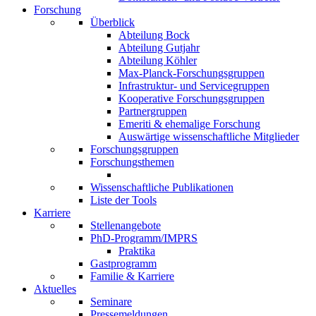
Forschung
Überblick
Abteilung Bock
Abteilung Gutjahr
Abteilung Köhler
Max-Planck-Forschungsgruppen
Infrastruktur- und Servicegruppen
Kooperative Forschungsgruppen
Partnergruppen
Emeriti & ehemalige Forschung
Auswärtige wissenschaftliche Mitglieder
Forschungsgruppen
Forschungsthemen
Wissenschaftliche Publikationen
Liste der Tools
Karriere
Stellenangebote
PhD-Programm/IMPRS
Praktika
Gastprogramm
Familie & Karriere
Aktuelles
Seminare
Pressemeldungen