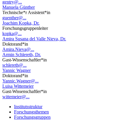
gentry@...
Manuela Günther
Technische*r Assistent*in
guenther@...
Joachim Kopka, Dr.
Forschungsgruppenleiter
kopka@...
Amira Susana del Valle Nieva, Dr.
Doktorand*in
Amira.Nieva@...
Armin Schlereth, Dr.
Gast-Wissenschaftler*in
schlereth@...
Yannic Wagner
Doktorand*in
Yannic.Wagner@...
Luisa Wittemeier
Gast-Wissenschaftler*in
wittemeier@...
Institutsstruktur
Forschungsthemen
Forschungsgruppen