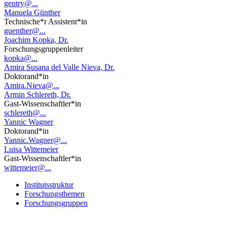
gentry@...
Manuela Günther
Technische*r Assistent*in
guenther@...
Joachim Kopka, Dr.
Forschungsgruppenleiter
kopka@...
Amira Susana del Valle Nieva, Dr.
Doktorand*in
Amira.Nieva@...
Armin Schlereth, Dr.
Gast-Wissenschaftler*in
schlereth@...
Yannic Wagner
Doktorand*in
Yannic.Wagner@...
Luisa Wittemeier
Gast-Wissenschaftler*in
wittemeier@...
Institutsstruktur
Forschungsthemen
Forschungsgruppen