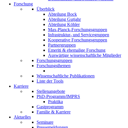
Forschung
Überblick
Abteilung Bock
Abteilung Gutjahr
Abteilung Köhler
Max-Planck-Forschungsgruppen
Infrastruktur- und Servicegruppen
Kooperative Forschungsgruppen
Partnergruppen
Emeriti & ehemalige Forschung
Auswärtige wissenschaftliche Mitglieder
Forschungsgruppen
Forschungsthemen
Wissenschaftliche Publikationen
Liste der Tools
Karriere
Stellenangebote
PhD-Programm/IMPRS
Praktika
Gastprogramm
Familie & Karriere
Aktuelles
Seminare
Pressemeldungen