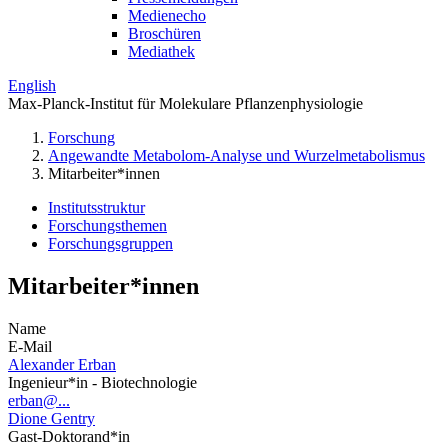
Medienecho
Broschüren
Mediathek
English
Max-Planck-Institut für Molekulare Pflanzenphysiologie
Forschung
Angewandte Metabolom-Analyse und Wurzelmetabolismus
Mitarbeiter*innen
Institutsstruktur
Forschungsthemen
Forschungsgruppen
Mitarbeiter*innen
Name
E-Mail
Alexander Erban
Ingenieur*in - Biotechnologie
erban@...
Dione Gentry
Gast-Doktorand*in