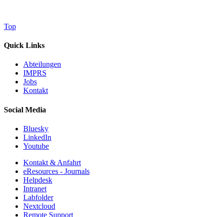
Top
Quick Links
Abteilungen
IMPRS
Jobs
Kontakt
Social Media
Bluesky
LinkedIn
Youtube
Kontakt & Anfahrt
eResources - Journals
Helpdesk
Intranet
Labfolder
Nextcloud
Remote Support