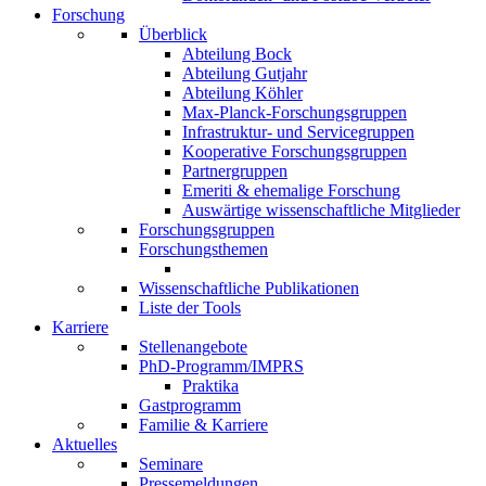
Forschung
Überblick
Abteilung Bock
Abteilung Gutjahr
Abteilung Köhler
Max-Planck-Forschungsgruppen
Infrastruktur- und Servicegruppen
Kooperative Forschungsgruppen
Partnergruppen
Emeriti & ehemalige Forschung
Auswärtige wissenschaftliche Mitglieder
Forschungsgruppen
Forschungsthemen
Wissenschaftliche Publikationen
Liste der Tools
Karriere
Stellenangebote
PhD-Programm/IMPRS
Praktika
Gastprogramm
Familie & Karriere
Aktuelles
Seminare
Pressemeldungen