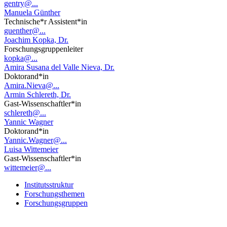
gentry@...
Manuela Günther
Technische*r Assistent*in
guenther@...
Joachim Kopka, Dr.
Forschungsgruppenleiter
kopka@...
Amira Susana del Valle Nieva, Dr.
Doktorand*in
Amira.Nieva@...
Armin Schlereth, Dr.
Gast-Wissenschaftler*in
schlereth@...
Yannic Wagner
Doktorand*in
Yannic.Wagner@...
Luisa Wittemeier
Gast-Wissenschaftler*in
wittemeier@...
Institutsstruktur
Forschungsthemen
Forschungsgruppen