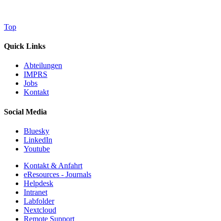
Top
Quick Links
Abteilungen
IMPRS
Jobs
Kontakt
Social Media
Bluesky
LinkedIn
Youtube
Kontakt & Anfahrt
eResources - Journals
Helpdesk
Intranet
Labfolder
Nextcloud
Remote Support