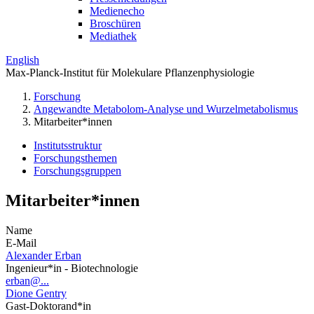
Medienecho
Broschüren
Mediathek
English
Max-Planck-Institut für Molekulare Pflanzenphysiologie
Forschung
Angewandte Metabolom-Analyse und Wurzelmetabolismus
Mitarbeiter*innen
Institutsstruktur
Forschungsthemen
Forschungsgruppen
Mitarbeiter*innen
Name
E-Mail
Alexander Erban
Ingenieur*in - Biotechnologie
erban@...
Dione Gentry
Gast-Doktorand*in