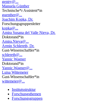
gentry@...
Manuela Günther
Technische*r Assistent*in
guenther@...
Joachim Kopka, Dr.
Forschungsgruppenleiter
kopka@...
Amira Susana del Valle Nieva, Dr.
Doktorand*in
Amira.Nieva@...
Armin Schlereth, Dr.
Gast-Wissenschaftler*in
schlereth@...
Yannic Wagner
Doktorand*in
Yannic.Wagner@...
Luisa Wittemeier
Gast-Wissenschaftler*in
wittemeier@...
Institutsstruktur
Forschungsthemen
Forschungsgruppen