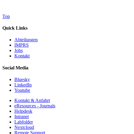
Top
Quick Links
Abteilungen
IMPRS
Jobs
Kontakt
Social Media
Bluesky
LinkedIn
Youtube
Kontakt & Anfahrt
eResources - Journals
Helpdesk
Intranet
Labfolder
Nextcloud
Remote Support