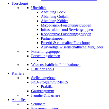
Forschung
Überblick
Abteilung Bock
Abteilung Gutjahr
Abteilung Köhler
Max-Planck-Forschungsgruppen
Infrastruktur- und Servicegruppen
Kooperative Forschungsgruppen
Partnergruppen
Emeriti & ehemalige Forschung
Auswärtige wissenschaftliche Mitglieder
Forschungsgruppen
Forschungsthemen
Wissenschaftliche Publikationen
Liste der Tools
Karriere
Stellenangebote
PhD-Programm/IMPRS
Praktika
Gastprogramm
Familie & Karriere
Aktuelles
Seminare
Pressemeldungen