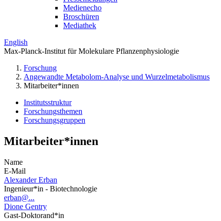
Medienecho
Broschüren
Mediathek
English
Max-Planck-Institut für Molekulare Pflanzenphysiologie
Forschung
Angewandte Metabolom-Analyse und Wurzelmetabolismus
Mitarbeiter*innen
Institutsstruktur
Forschungsthemen
Forschungsgruppen
Mitarbeiter*innen
Name
E-Mail
Alexander Erban
Ingenieur*in - Biotechnologie
erban@...
Dione Gentry
Gast-Doktorand*in