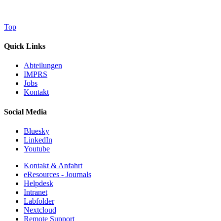
Top
Quick Links
Abteilungen
IMPRS
Jobs
Kontakt
Social Media
Bluesky
LinkedIn
Youtube
Kontakt & Anfahrt
eResources - Journals
Helpdesk
Intranet
Labfolder
Nextcloud
Remote Support