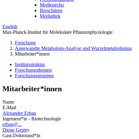
Medienecho
Broschüren
Mediathek
English
Max-Planck-Institut für Molekulare Pflanzenphysiologie
Forschung
Angewandte Metabolom-Analyse und Wurzelmetabolismus
Mitarbeiter*innen
Institutsstruktur
Forschungsthemen
Forschungsgruppen
Mitarbeiter*innen
Name
E-Mail
Alexander Erban
Ingenieur*in - Biotechnologie
erban@...
Dione Gentry
Gast-Doktorand*in