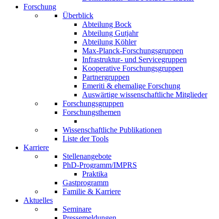
Forschung
Überblick
Abteilung Bock
Abteilung Gutjahr
Abteilung Köhler
Max-Planck-Forschungsgruppen
Infrastruktur- und Servicegruppen
Kooperative Forschungsgruppen
Partnergruppen
Emeriti & ehemalige Forschung
Auswärtige wissenschaftliche Mitglieder
Forschungsgruppen
Forschungsthemen
Wissenschaftliche Publikationen
Liste der Tools
Karriere
Stellenangebote
PhD-Programm/IMPRS
Praktika
Gastprogramm
Familie & Karriere
Aktuelles
Seminare
Pressemeldungen