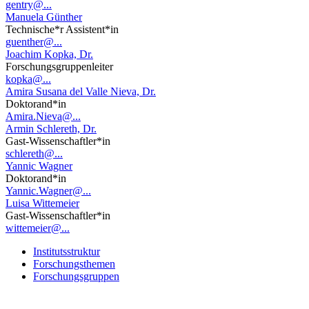
gentry@...
Manuela Günther
Technische*r Assistent*in
guenther@...
Joachim Kopka, Dr.
Forschungsgruppenleiter
kopka@...
Amira Susana del Valle Nieva, Dr.
Doktorand*in
Amira.Nieva@...
Armin Schlereth, Dr.
Gast-Wissenschaftler*in
schlereth@...
Yannic Wagner
Doktorand*in
Yannic.Wagner@...
Luisa Wittemeier
Gast-Wissenschaftler*in
wittemeier@...
Institutsstruktur
Forschungsthemen
Forschungsgruppen