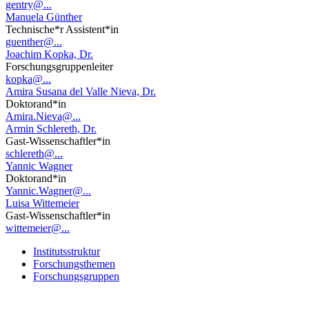
gentry@...
Manuela Günther
Technische*r Assistent*in
guenther@...
Joachim Kopka, Dr.
Forschungsgruppenleiter
kopka@...
Amira Susana del Valle Nieva, Dr.
Doktorand*in
Amira.Nieva@...
Armin Schlereth, Dr.
Gast-Wissenschaftler*in
schlereth@...
Yannic Wagner
Doktorand*in
Yannic.Wagner@...
Luisa Wittemeier
Gast-Wissenschaftler*in
wittemeier@...
Institutsstruktur
Forschungsthemen
Forschungsgruppen