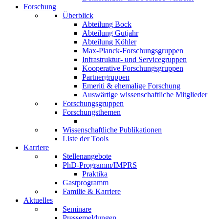
Forschung
Überblick
Abteilung Bock
Abteilung Gutjahr
Abteilung Köhler
Max-Planck-Forschungsgruppen
Infrastruktur- und Servicegruppen
Kooperative Forschungsgruppen
Partnergruppen
Emeriti & ehemalige Forschung
Auswärtige wissenschaftliche Mitglieder
Forschungsgruppen
Forschungsthemen
Wissenschaftliche Publikationen
Liste der Tools
Karriere
Stellenangebote
PhD-Programm/IMPRS
Praktika
Gastprogramm
Familie & Karriere
Aktuelles
Seminare
Pressemeldungen