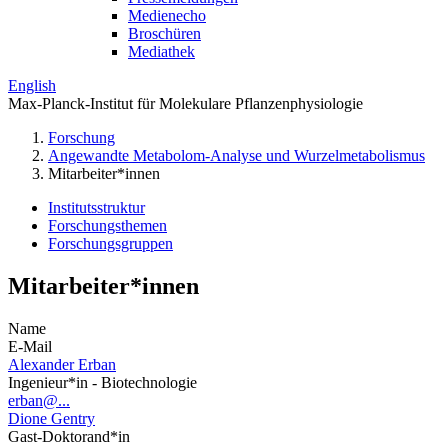
Medienecho
Broschüren
Mediathek
English
Max-Planck-Institut für Molekulare Pflanzenphysiologie
Forschung
Angewandte Metabolom-Analyse und Wurzelmetabolismus
Mitarbeiter*innen
Institutsstruktur
Forschungsthemen
Forschungsgruppen
Mitarbeiter*innen
Name
E-Mail
Alexander Erban
Ingenieur*in - Biotechnologie
erban@...
Dione Gentry
Gast-Doktorand*in