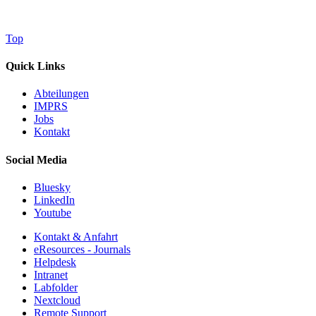
Top
Quick Links
Abteilungen
IMPRS
Jobs
Kontakt
Social Media
Bluesky
LinkedIn
Youtube
Kontakt & Anfahrt
eResources - Journals
Helpdesk
Intranet
Labfolder
Nextcloud
Remote Support